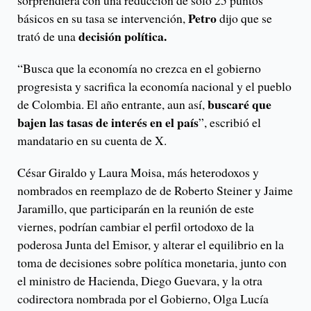
sorprendiera con una reducción de solo 25 puntos
Petro
básicos en su tasa se intervención,
dijo que se
decisión política.
trató de una
“Busca que la economía no crezca en el gobierno
progresista y sacrifica la economía nacional y el pueblo
buscaré que
de Colombia. El año entrante, aun así,
bajen las tasas de interés en el país
”, escribió el
mandatario en su cuenta de X.
César Giraldo y Laura Moisa, más heterodoxos y
nombrados en reemplazo de de Roberto Steiner y Jaime
Jaramillo, que participarán en la reunión de este
viernes, podrían cambiar el perfil ortodoxo de la
poderosa Junta del Emisor, y alterar el equilibrio en la
toma de decisiones sobre política monetaria, junto con
el ministro de Hacienda, Diego Guevara, y la otra
codirectora nombrada por el Gobierno, Olga Lucía