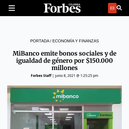
PORTADA
/
ECONOMÍA Y FINANZAS
MiBanco emite bonos sociales y de
igualdad de género por $150.000
millones
Forbes Staff
|
junio 8, 2021 @ 1:25:25 pm