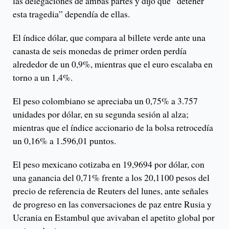
las delegaciones de ambas partes y dijo que “detener
esta tragedia” dependía de ellas.
El índice dólar, que compara al billete verde ante una
canasta de seis monedas de primer orden perdía
alrededor de un 0,9%, mientras que el euro escalaba en
torno a un 1,4%.
El peso colombiano se apreciaba un 0,75% a 3.757
unidades por dólar, en su segunda sesión al alza;
mientras que el índice accionario de la bolsa retrocedía
un 0,16% a 1.596,01 puntos.
El peso mexicano cotizaba en 19,9694 por dólar, con
una ganancia del 0,71% frente a los 20,1100 pesos del
precio de referencia de Reuters del lunes, ante señales
de progreso en las conversaciones de paz entre Rusia y
Ucrania en Estambul que avivaban el apetito global por