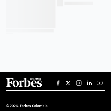
©
2026
,
Forbes Colombia