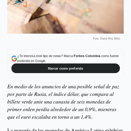
Foto: Diana Rey Melo.
¿Te interesa este tipo de notas? Marca
Forbes Colombia
como fuente
preferida en Google.
Marcar como preferida
En medio de los anuncios de una posible señal de paz
por parte de Rusia, el índice dólar, que compara al
billete verde ante una canasta de seis monedas de
primer orden perdía alrededor de un 0,9%, mientras
que el euro escalaba en torno a un 1,4%.
La mayoría de las monedas de América Latina exhibían