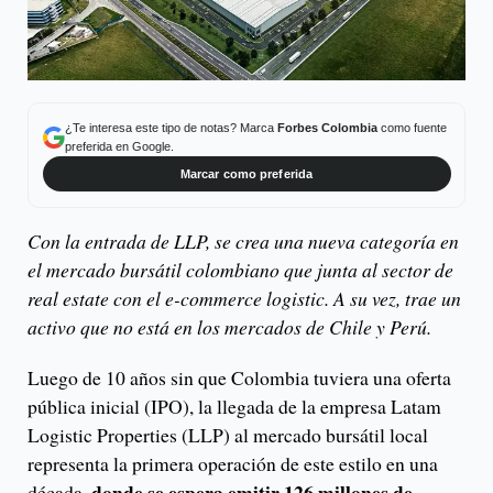
¿Te interesa este tipo de notas? Marca
Forbes Colombia
como fuente
preferida en Google.
Marcar como preferida
Con la entrada de LLP, se crea una nueva categoría en
el mercado bursátil colombiano que junta al sector de
real estate con el e-commerce logistic. A su vez, trae un
activo que no está en los mercados de Chile y Perú.
Luego de 10 años sin que Colombia tuviera una oferta
pública inicial (IPO), la llegada de la empresa Latam
Logistic Properties (LLP) al mercado bursátil local
representa la primera operación de este estilo en una
donde se espera emitir 126 millones de
década,