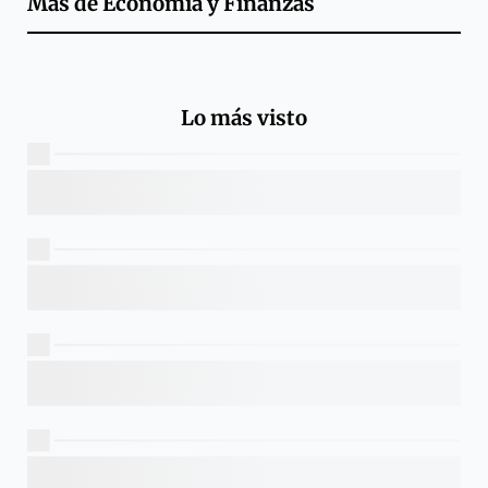
Más de
Economía y Finanzas
Lo más visto