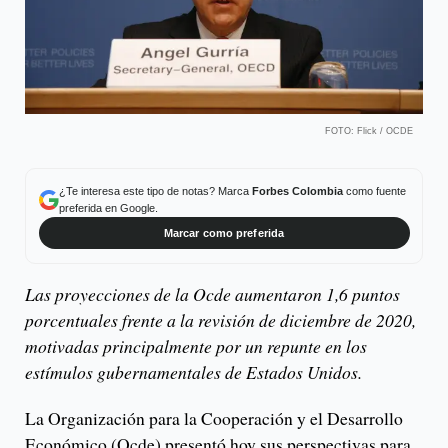
FOTO: Flick / OCDE
¿Te interesa este tipo de notas? Marca
Forbes Colombia
como fuente
preferida en Google.
Marcar como preferida
Las proyecciones de la Ocde aumentaron 1,6 puntos
porcentuales frente a la revisión de diciembre de 2020,
motivadas principalmente por un repunte en los
estímulos gubernamentales de Estados Unidos.
La Organización para la Cooperación y el Desarrollo
Económico (Ocde) presentó hoy sus perspectivas para