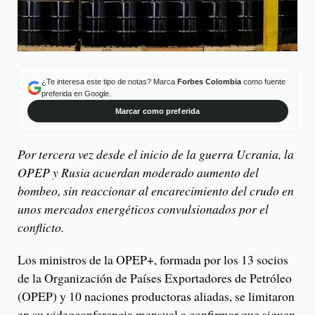
¿Te interesa este tipo de notas? Marca
Forbes Colombia
como fuente
preferida en Google.
Marcar como preferida
Por tercera vez desde el inicio de la guerra Ucrania, la
OPEP y Rusia acuerdan moderado aumento del
bombeo, sin reaccionar al encarecimiento del crudo en
unos mercados energéticos convulsionados por el
conflicto.
Los ministros de la OPEP+, formada por los 13 socios
de la Organización de Países Exportadores de Petróleo
(OPEP) y 10 naciones productoras aliadas, se limitaron
en su videoconferencia mensual a confirmar que siguen