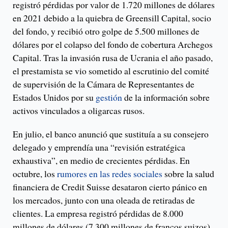
registró pérdidas por valor de 1.720 millones de dólares
en 2021 debido a la quiebra de Greensill Capital, socio
del fondo, y recibió otro golpe de 5.500 millones de
dólares por el colapso del fondo de cobertura Archegos
Capital. Tras la invasión rusa de Ucrania el año pasado,
el prestamista se vio sometido al escrutinio del comité
de supervisión de la Cámara de Representantes de
Estados Unidos por su
gestión
de la información sobre
activos vinculados a oligarcas rusos.
En julio, el banco anunció que sustituía a su consejero
delegado y emprendía una “revisión estratégica
exhaustiva”, en medio de crecientes pérdidas. En
octubre, los
rumores en las redes sociales
sobre la salud
financiera de Credit Suisse desataron cierto pánico en
los mercados, junto con una oleada de retiradas de
clientes. La empresa registró pérdidas de 8.000
millones de dólares (7.300 millones de francos suizos)