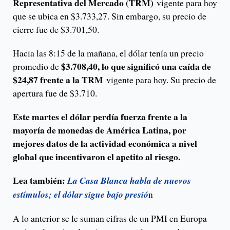
Representativa del Mercado (TRM)
vigente para hoy
que se ubica en $3.733,27. Sin embargo, su precio de
cierre fue de $3.701,50.
Hacia las 8:15 de la mañana, el dólar tenía un precio
$
3.708,40
, lo que significó una caída de
promedio de
$24,87 frente a la TRM
vigente para hoy. Su precio de
apertura fue de $3.710.
Este martes el dólar perdía fuerza frente a la
mayoría de monedas de América Latina, por
mejores datos de la actividad económica a nivel
global que incentivaron el apetito al riesgo.
Lea también:
La Casa Blanca habla de nuevos
estímulos; el dólar sigue bajo presió
n
A lo anterior se le suman cifras de un PMI en Europa