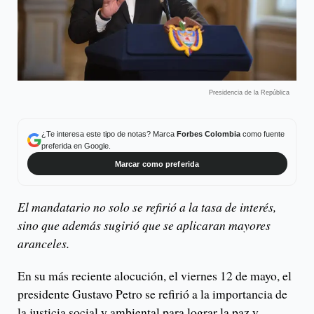
Presidencia de la República
¿Te interesa este tipo de notas? Marca
Forbes Colombia
como fuente
preferida en Google.
Marcar como preferida
El mandatario no solo se refirió a la tasa de interés,
sino que además sugirió que se aplicaran mayores
aranceles.
En su más reciente alocución, el viernes 12 de mayo, el
presidente Gustavo Petro se refirió a la importancia de
la justicia social y ambiental para lograr la paz y