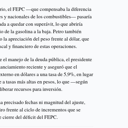
rio, el FEPC —que compensaba la diferencia
les y nacionales de los combustibles— pasaría
da a quedar con superávit, lo que abriría
io de la gasolina a la baja. Petro también
 la apreciación del peso frente al dólar, que
iscal y financiero de estas operaciones.
re el manejo de la deuda pública, el presidente
inanciamiento reciente y aseguró que el
xterno en dólares a una tasa de 5,9%, en lugar
 a tasas más altas en pesos, lo que —según
iberar recursos para inversión.
a precisado fechas ni magnitud del ajuste,
ro frente al ciclo de incrementos que se
e cierre del déficit del FEPC.