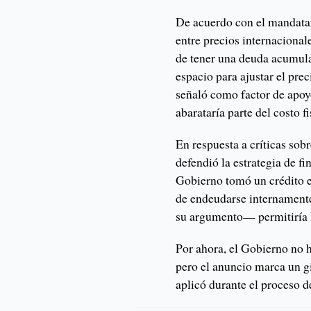
De acuerdo con el mandata
entre precios internaciona
de tener una deuda acumula
espacio para ajustar el prec
señaló como factor de apoyo
abarataría parte del costo f
En respuesta a críticas sob
defendió la estrategia de f
Gobierno tomó un crédito e
de endeudarse internamente
su argumento— permitiría l
Por ahora, el Gobierno no h
pero el anuncio marca un gi
aplicó durante el proceso d