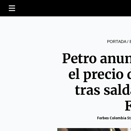
PORTADA
/
Petro anun
el precio 
tras sal
Forbes Colombia St