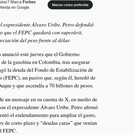
 notas? Marca
Forbes
Marcar como preferida
ferida en Google.
l expresidente Álvaro Uribe, Petro defendió
ijo que el FEPC quedará con superávit,
ciación del peso frente al dólar.
o anunció este jueves que el Gobierno
 de la gasolina en Colombia, tras asegurar
agó la deuda del Fondo de Estabilización de
s (FEPC), un pasivo que, según él, heredó de
Duque y que ascendía a 70 billones de pesos.
 de un mensaje en su cuenta de X, en medio de
con el expresidente Álvaro Uribe. Petro afirmó
ntó el endeudamiento para ampliar el gasto,
es de corto plazo y “deudas caras” que venían
del FEPC.