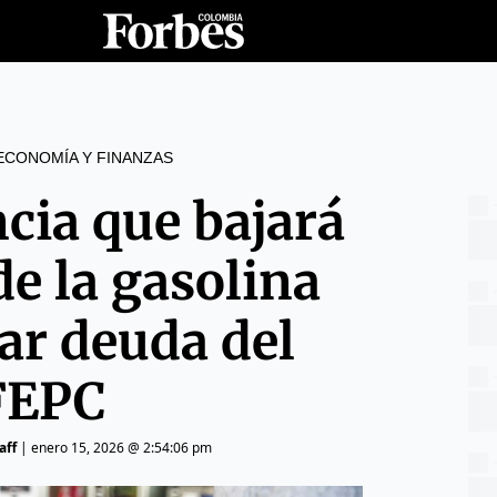
ECONOMÍA Y FINANZAS
cia que bajará
de la gasolina
dar deuda del
FEPC
aff
|
enero 15, 2026 @ 2:54:06 pm