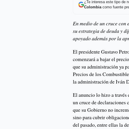
¿Te interesa este tipo de
Colombia
como fuente pre
En medio de un cruce con e
su estrategia de deuda y d
apoyado además por la apre
El presidente Gustavo Petr
comenzará a bajar el precio
que su administración ya p
Precios de los Combustible
la administración de Iván 
El anuncio lo hizo a través
un cruce de declaraciones 
que su Gobierno no increme
sino para cubrir obligacion
del pasado, entre ellas la 