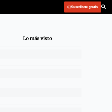
Suscribete gratis
Lo más visto