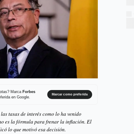
 notas? Marca
Forbes
Marcar como preferida
ferida en Google.
las tasas de interés como lo ha venido
o es la fórmula para frenar la inflación. El
icó lo que motivó esa decisión.