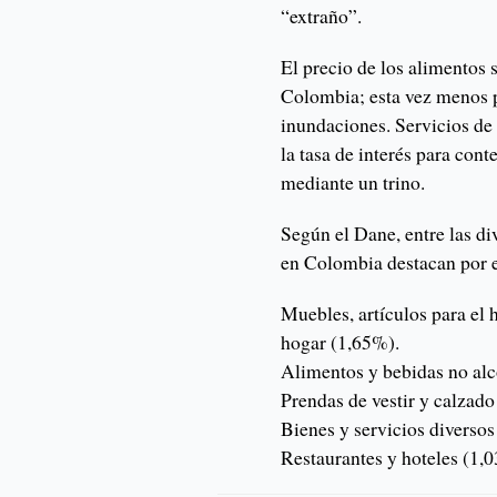
“extraño”.
El precio de los alimentos 
Colombia; esta vez menos po
inundaciones. Servicios de
la tasa de interés para cont
mediante un trino.
Según el Dane, entre las di
en Colombia destacan por 
Muebles, artículos para el 
hogar (1,65%).
Alimentos y bebidas no alc
Prendas de vestir y calzado
Bienes y servicios diverso
Restaurantes y hoteles (1,