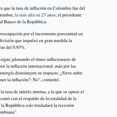
a que la tasa de inflación en Colombia fue del
tiembre,
la más alta en 23 años
, el presidente
 al Banco de la República.
reocupación por el incremento porcentual en
 división que impulsó en gran medida la
fue del 0.93%.
 sigue jalonando el ritmo inflacionario de
r la inflación internacional, más por las
 energía disminuyen su impacto. ¿Sirve subir
tener la inflación?: No”, comentó.
a tasa de interés interna, a la que se opuso el
contó con el respaldo de la totalidad de la
 la República solo trasladará la recesión
ombiana”.