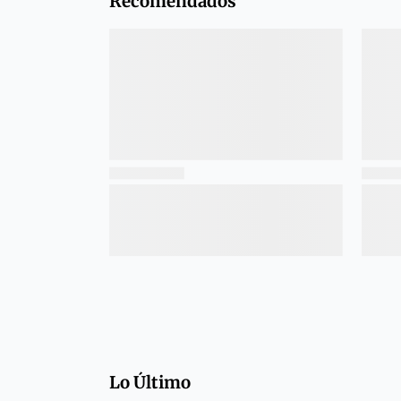
Recomendados
Lo Último