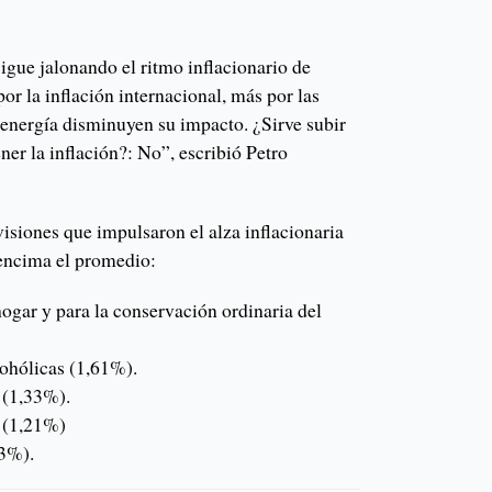
sigue jalonando el ritmo inflacionario de
r la inflación internacional, más por las
 energía disminuyen su impacto. ¿Sirve subir
ener la inflación?: No”, escribió Petro
visiones que impulsaron el alza inflacionaria
encima el promedio:
hogar y para la conservación ordinaria del
ohólicas (1,61%).
 (1,33%).
s (1,21%)
03%).