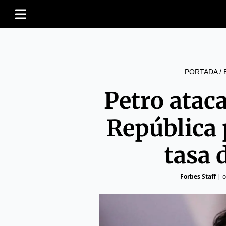
PORTADA
/
Petro ataca
República 
tasa 
Forbes Staff
|
o