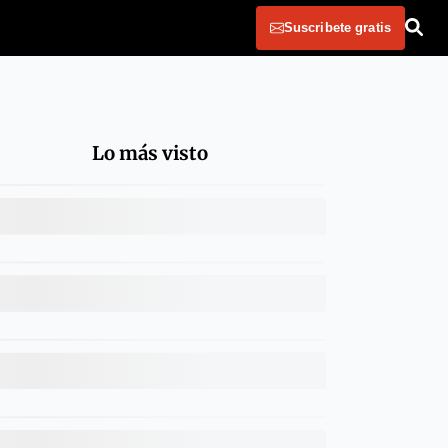
Suscribete gratis
Lo más visto