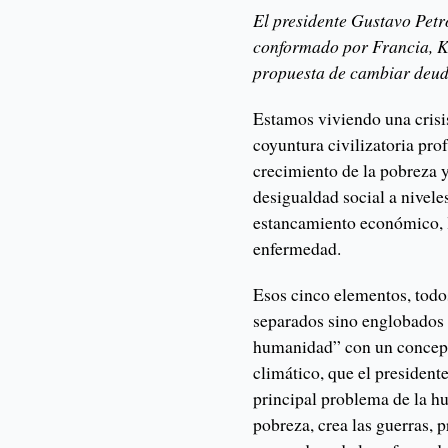
El presidente Gustavo Petr
conformado por Francia, K
propuesta de cambiar deuda
Estamos viviendo una crisis 
coyuntura civilizatoria pro
crecimiento de la pobreza 
desigualdad social a niveles
estancamiento económico, l
enfermedad.
Esos cinco elementos, todo
separados sino englobados e
humanidad” con un concepto
climático, que el president
principal problema de la h
pobreza, crea las guerras,