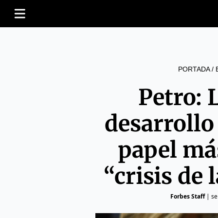
PORTADA
/
Petro: 
desarrollo
papel más
“crisis de
Forbes Staff
|
se