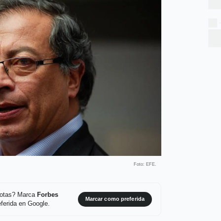
Foto: EFE.
 notas? Marca
Forbes
Marcar como preferida
ferida en Google.