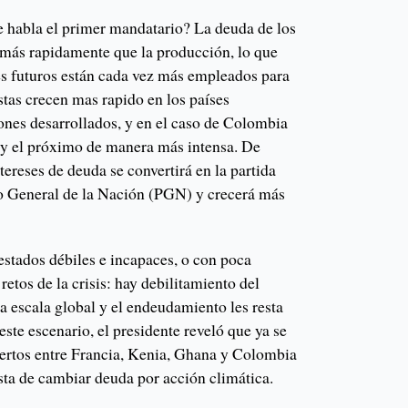
ue habla el primer mandatario? La deuda de los
e más rapidamente que la producción, lo que
res futuros están cada vez más empleados para
tas crecen mas rapido en los países
ones desarrollados, y en el caso de Colombia
 y el próximo de manera más intensa. De
tereses de deuda se convertirá en la partida
o General de la Nación (PGN) y crecerá más
stados débiles e incapaces, o con poca
retos de la crisis: hay debilitamiento del
a escala global y el endeudamiento les resta
este escenario, el presidente reveló que ya se
ertos entre Francia, Kenia, Ghana y Colombia
sta de cambiar deuda por acción climática.