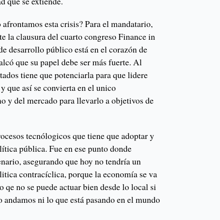
d que se extiende.
afrontamos esta crisis? Para el mandatario,
nte la clausura del cuarto congreso Finance in
 desarrollo público está en el corazón de
alcó que su papel debe ser más fuerte. Al
stados tiene que potenciarla para que lidere
 y que así se convierta en el unico
mo y del mercado para llevarlo a objetivos de
rocesos tecnólogicos que tiene que adoptar y
olítica pública. Fue en ese punto donde
nario, asegurando que hoy no tendría un
itica contracíclica, porque la economía se va
o qe no se puede actuar bien desde lo local si
o andamos ni lo que está pasando en el mundo