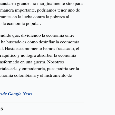
inancia en grande, no marginalmente sino para
a manera importante, podriamos tener uno de
antes en la lucha contra la pobreza al
 la economía popular.
endido que, dividiendo la economía entre
se ha buscado es cómo desinflar la ecomomía
mal. Hasta este momento hemos fracasado, el
raquítico y no logra absorber la economía
ransformado en una guerra. Nosotros
talecerla y empoderarla, pues podría ser la
conomia colombiana y el instrumento de
esde Google News
as