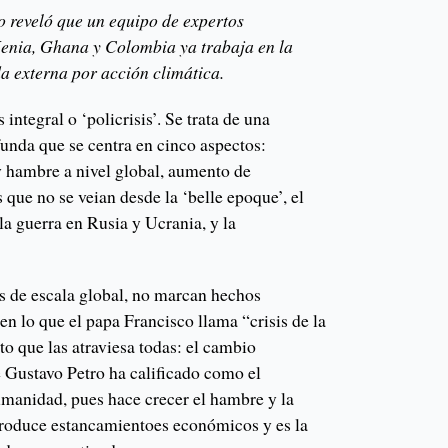
o reveló que un equipo de expertos
enia, Ghana y Colombia ya trabaja en la
 externa por acción climática.
integral o ‘policrisis’. Se trata de una
funda que se centra en cinco aspectos:
y hambre a nivel global, aumento de
 que no se veian desde la ‘belle epoque’, el
a guerra en Rusia y Ucrania, y la
s de escala global, no marcan hechos
n lo que el papa Francisco llama “crisis de la
 que las atraviesa todas: el cambio
e Gustavo Petro ha calificado como el
umanidad, pues hace crecer el hambre y la
 produce estancamientoes económicos y es la