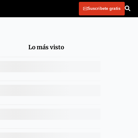
Suscribete gratis
Lo más visto