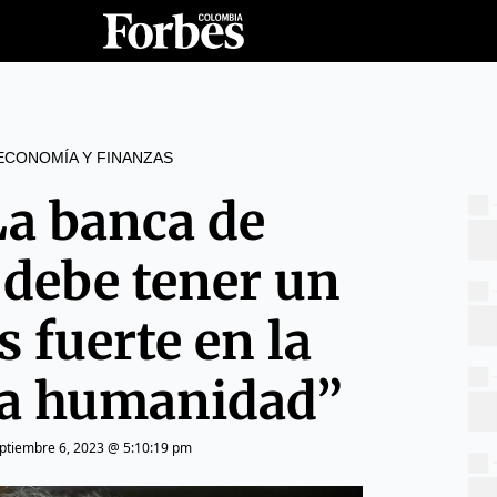
ECONOMÍA Y FINANZAS
La banca de
 debe tener un
 fuerte en la
 la humanidad”
ptiembre 6, 2023 @ 5:10:19 pm