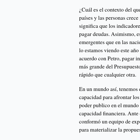
¿Cuál es el contexto del q
países y las personas crec
significa que los indicado
pagar deudas. Asimismo, es
emergentes que en las naci
lo estamos viendo este año
acuerdo con Petro, pagar in
más grande del Presupuest
rápido que cualquier otra.
En un mundo así, tenemos e
capacidad para afrontar los 
poder publico en el mundo 
capacidad financiera. Ante 
conformó un equipo de exp
para materializar la propue