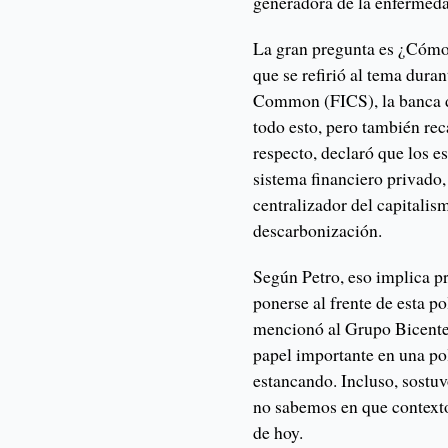
generadora de la enfermeda
La gran pregunta es ¿Cómo 
que se refirió al tema dura
Common (FICS), la banca de
todo esto, pero también rec
respecto, declaró que los e
sistema financiero privado,
centralizador del capitalis
descarbonización.
Según Petro, eso implica p
ponerse al frente de esta p
mencionó al Grupo Bicente
papel importante en una pol
estancando. Incluso, sostuv
no sabemos en que context
de hoy.