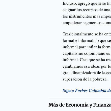
Incluso, agregó que si se f
asignar los recursos de un
los instrumentos mas import
empoderar segmentos como
Trasicionalmente se ha ent
formal e informal, lo que 
informal para inflar la for
capitalismo colombiano es 
informal. Casi que se ha t
cambiamos esa ideas por for
gran dinamizadora de la e
superación de la pobreza.
Siga a Forbes Colombia d
Más de
Economía y Finanz