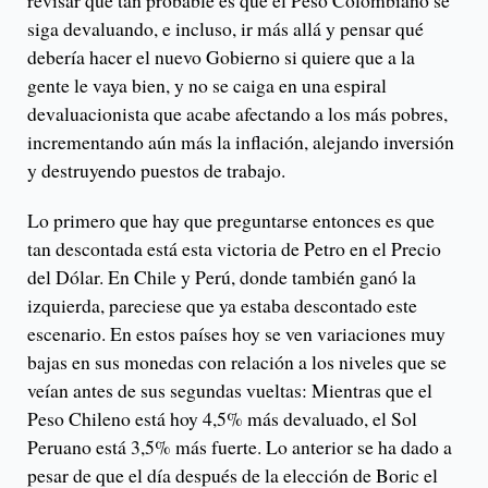
revisar que tan probable es que el Peso Colombiano se
siga devaluando, e incluso, ir más allá y pensar qué
debería hacer el nuevo Gobierno si quiere que a la
gente le vaya bien, y no se caiga en una espiral
devaluacionista que acabe afectando a los más pobres,
incrementando aún más la inflación, alejando inversión
y destruyendo puestos de trabajo.
Lo primero que hay que preguntarse entonces es que
tan descontada está esta victoria de Petro en el Precio
del Dólar. En Chile y Perú, donde también ganó la
izquierda, pareciese que ya estaba descontado este
escenario. En estos países hoy se ven variaciones muy
bajas en sus monedas con relación a los niveles que se
veían antes de sus segundas vueltas: Mientras que el
Peso Chileno está hoy 4,5% más devaluado, el Sol
Peruano está 3,5% más fuerte. Lo anterior se ha dado a
pesar de que el día después de la elección de Boric el