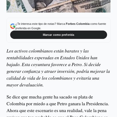
¿Te interesa este tipo de notas? Marca
Forbes Colombia
como fuente
preferida en Google.
Marcar como preferida
Los activos colombianos están baratos y las
rentabilidades esperadas en Estados Unidos han
bajado. Esta coyuntura favorece a Petro. Si decide
generar confianza y atraer inversión, podría mejorar la
calidad de vida de los colombianos y evitaría una
mayor devaluación.
Se dice que mucha gente ha sacado su plata de
Colombia por miedo a que Petro ganara la Presidencia.
Ahora que este escenario es una realidad, vale la pena