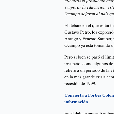
Mientras el presidente Pet
evaporar la educación, es
Ocampo dejaron al país qu
El debate en el que están i
Gustavo Petro, los expresi
Arango y Ernesto Samper, y
Ocampo ya está tomando un
Pero si bien se pasó el lími
irrespeto, como algunos de 
refiere a un período de la
en la más grande crisis ec
recesión de 1999.
Convierta a Forbes Colom
información
En el debate empezó golpea