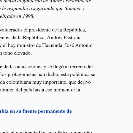
ro acusó al gobierno de Andrés Pastrana de
te le respondió asegurando que Samper y
ebrado en 1998.
nvolucrados el presidente de la República,
dentes de la República, Andrés Pastrana
 el hoy ministro de Hacienda, José Antonio
 tono elevado.
te de las acusaciones y se llegó al terreno del
los protagonistas han dicho, esta polémica se
 vida colombiana muy importante, que derivó
onómica del país hasta ese momento: la
bia en su fuente permanente de
ndo el presidente Gustavo Petro, quien dijo