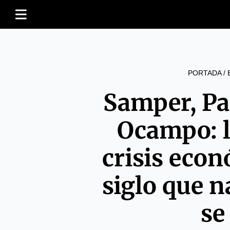
PORTADA
/
Samper, Pa
Ocampo: l
crisis econ
siglo que n
se