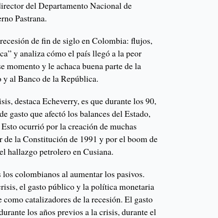
director del Departamento Nacional de
erno Pastrana.
recesión de fin de siglo en Colombia: flujos,
ica” y analiza cómo el país llegó a la peor
 ese momento y le achaca buena parte de la
o y al Banco de la República.
sis, destaca Echeverry, es que durante los 90,
 de gasto que afectó los balances del Estado,
. Esto ocurrió por la creación de muchas
ir de la Constitución de 1991 y por el boom de
l hallazgo petrolero en Cusiana.
s los colombianos al aumentar los pasivos.
crisis, el gasto público y la política monetaria
ve como catalizadores de la recesión. El gasto
urante los años previos a la crisis, durante el