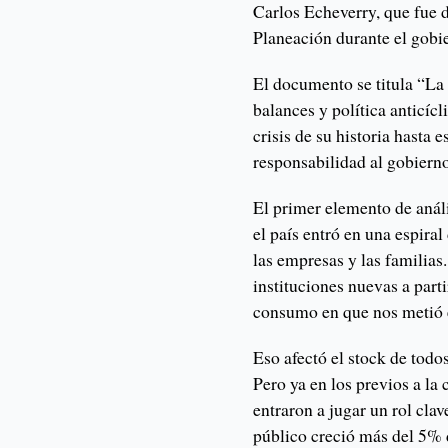
Carlos Echeverry, que fue 
Planeación durante el gobi
El documento se titula “La 
balances y política anticícl
crisis de su historia hasta
responsabilidad al gobiern
El primer elemento de análi
el país entró en una espiral
las empresas y las familias
instituciones nuevas a part
consumo en que nos metió e
Eso afectó el stock de todo
Pero ya en los previos a la 
entraron a jugar un rol cla
público creció más del 5% d