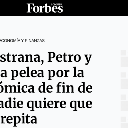
ECONOMÍA Y FINANZAS
strana, Petro y
a pelea por la
ómica de fin de
adie quiere que
 repita