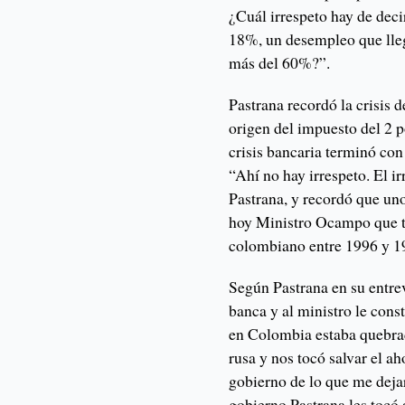
¿Cuál irrespeto hay de deci
18%, un desempleo que lleg
más del 60%?”.
Pastrana recordó la crisis d
origen del impuesto del 2 po
crisis bancaria terminó con
“Ahí no hay irrespeto. El i
Pastrana, y recordó que uno
hoy Ministro Ocampo que ta
colombiano entre 1996 y 199
Según Pastrana en su entre
banca y al ministro le cons
en Colombia estaba quebrad
rusa y nos tocó salvar el a
gobierno de lo que me dejaro
gobierno Pastrana les tocó 