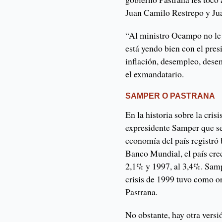
Juan Camilo Restrepo y Ju
“Al ministro Ocampo no le 
está yendo bien con el pres
inflación, desempleo, desem
el exmandatario.
SAMPER O PASTRANA
En la historia sobre la cris
expresidente Samper que se
economía del país registró
Banco Mundial, el país cre
2,1% y 1997, al 3,4%. Sam
crisis de 1999 tuvo como o
Pastrana.
No obstante, hay otra versi