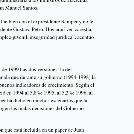
an Manuel Santos.
fue bien con el expresidente Samper y no le
idente Gustavo Petro. Hoy aquí veo carestía,
pleo juvenil, inseguridad jurídica”, acentuó
is de 1999 hay dos versiones: la del
ñala que durante su gobierno (1994-1998) la
 buenos indicadores de crecimiento. Según el
ció en 1994 al 5,8%; 1995, al 5,2%; 1996, al
per ha dicho en muchos escenarios que la
rigen las malas decisiones del Gobierno
ón que está incluida en un paper de Juan