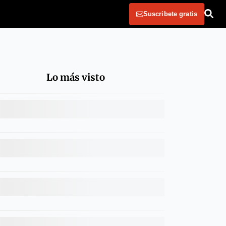
Suscribete gratis
Lo más visto