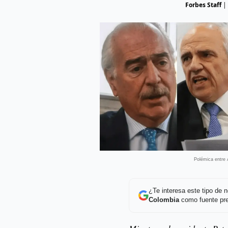
Forbes Staff
|
Polémica entre
¿Te interesa este tipo de
Colombia
como fuente pre