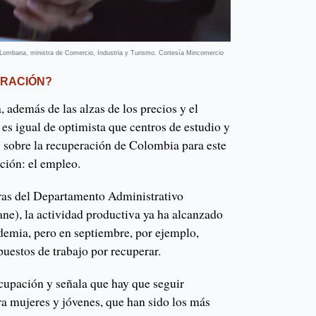
ombana, ministra de Comercio, Industria y Turismo. Cortesía Mincomercio
ERACIÓN?
 además de las alzas de los precios y el
 es igual de optimista que centros de estudio y
 sobre la recuperación de Colombia para este
ción: el empleo.
fras del Departamento Administrativo
ne), la actividad productiva ya ha alcanzado
ndemia, pero en septiembre, por ejemplo,
uestos de trabajo por recuperar.
upación y señala que hay que seguir
ra mujeres y jóvenes, que han sido los más