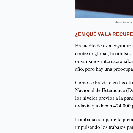
María Ximena L
¿EN QUÉ VA LA RECUP
En medio de esta coyuntura,
contexto global, la ministra
organismos internacionales
año, pero hay una preocupa
Como se ha visto en las ci
Nacional de Estadística (Da
los niveles previos a la pa
todavía quedaban 424.000 p
Lombana comparte la preoc
impulsando los trabajos pa