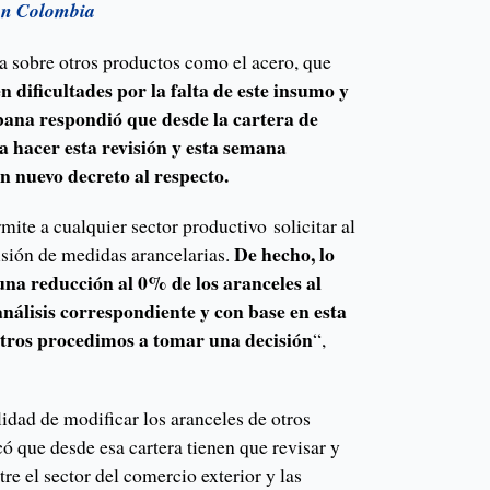
 en Colombia
ta sobre otros productos como el acero, que
en dificultades por la falta de este insumo y
bana respondió que desde la cartera de
a hacer esta revisión y esta semana
 nuevo decreto al respecto.
ite a cualquier sector productivo solicitar al
De hecho, lo
sión de medidas arancelarias.
na reducción al 0% de los aranceles al
análisis correspondiente y con base en esta
tros procedimos a tomar una decisión
“,
lidad de modificar los aranceles de otros
có que desde esa cartera tienen que revisar y
e el sector del comercio exterior y las