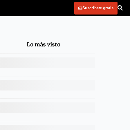
Suscribete gratis
Lo más visto