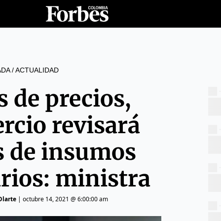
ADA
/
ACTUALIDAD
s de precios,
cio revisará
s de insumos
rios: ministra
Olarte
|
octubre 14, 2021 @ 6:00:00 am