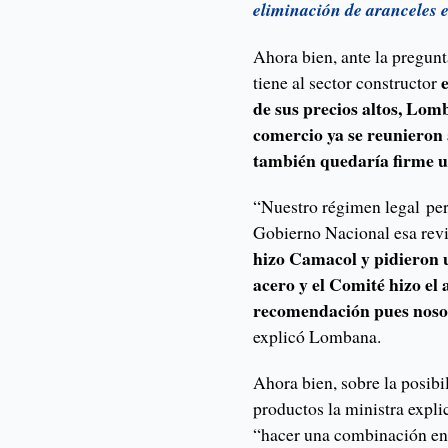
eliminación de aranceles
Ahora bien, ante la pregun
tiene al sector constructor
de sus precios altos, Lom
comercio ya se reunieron 
también quedaría firme un
“Nuestro régimen legal perm
Gobierno Nacional esa revi
hizo Camacol y pidieron u
acero y el Comité hizo el 
recomendación pues noso
explicó Lombana.
Ahora bien, sobre la posibi
productos la ministra expli
“hacer una combinación entr