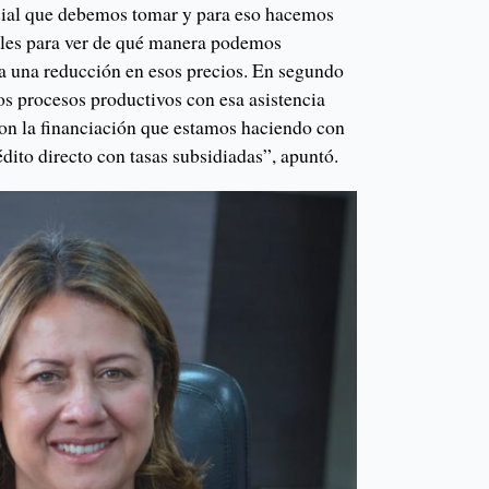
ial que debemos tomar y para eso hacemos
eles para ver de qué manera podemos
ya una reducción en esos precios. En segundo
sos procesos productivos con esa asistencia
con la financiación que estamos haciendo con
édito directo con tasas subsidiadas”, apuntó.