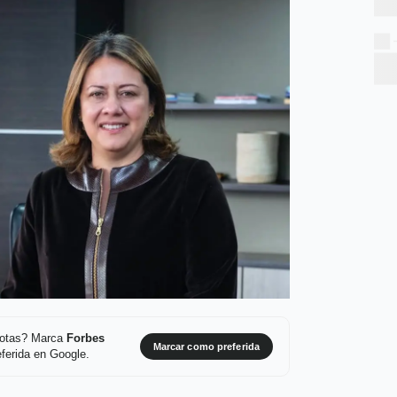
 notas? Marca
Forbes
Marcar como preferida
ferida en Google.