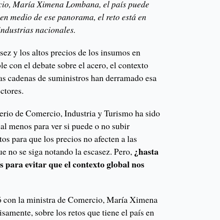
cio, María Ximena Lombana, el país puede
en medio de ese panorama, el reto está en
industrias nacionales.
asez y los altos precios de los insumos en
e con el debate sobre el acero, el contexto
las cadenas de suministros han derramado esa
ctores.
erio de Comercio, Industria y Turismo ha sido
, al menos para ver si puede o no subir
tos para que los precios no afecten a las
¿hasta
e no se siga notando la escasez. Pero,
s para evitar que el contexto global nos
 con la ministra de Comercio, María Ximena
samente, sobre los retos que tiene el país en