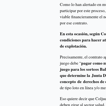
Como lo han alertado en mú
participar por este proceso
viable financieramente el n
por ese contrato.
En esta ocasión, según Co
condiciones para hacer atr
de explotación.
Precisamente, el contrato 
pagar como mí
juego debe “
juego para los sorteos Ba
que determine la Junta D
concepto de derechos de
de tipo loto en línea y/o 
Eso quiere decir que Colju
deben girar al sector salud