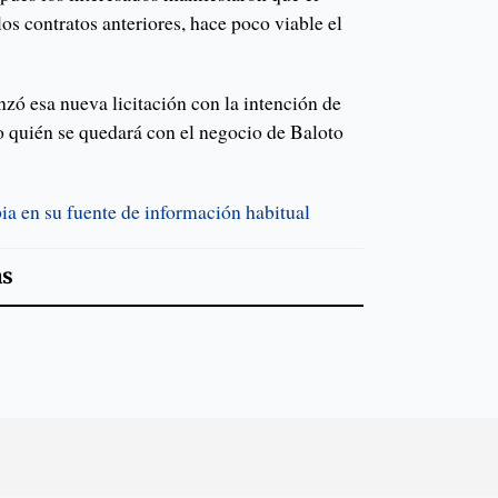
los contratos anteriores, hace poco viable el
nzó esa nueva licitación con la intención de
o quién se quedará con el negocio de Baloto
a en su fuente de información habitual
as