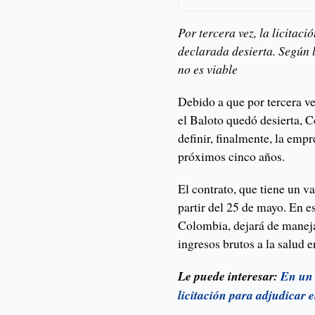
Por tercera vez, la licitac
declarada desierta. Según l
no es viable
Debido a que por tercera vez
el Baloto quedó desierta, C
definir, finalmente, la emp
próximos cinco años.
El contrato, que tiene un v
partir del 25 de mayo. En e
Colombia, dejará de maneja
ingresos brutos a la salud 
Le puede interesar:
En un 
licitación para adjudicar e