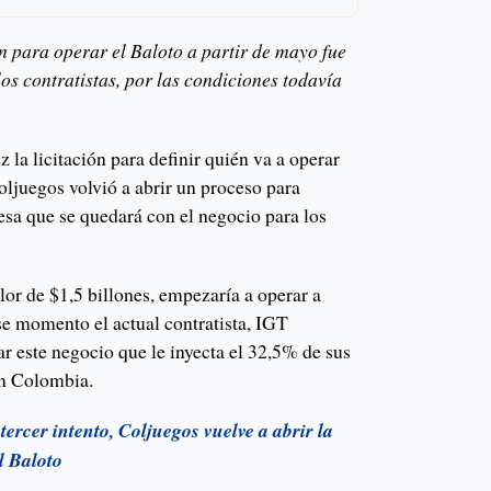
ión para operar el Baloto a partir de mayo fue
os contratistas, por las condiciones todavía
 la licitación para definir quién va a operar
oljuegos volvió a abrir un proceso para
resa que se quedará con el negocio para los
alor de $1,5 billones, empezaría a operar a
se momento el actual contratista, IGT
r este negocio que le inyecta el 32,5% de sus
en Colombia.
tercer intento, Coljuegos vuelve a abrir la
l Baloto