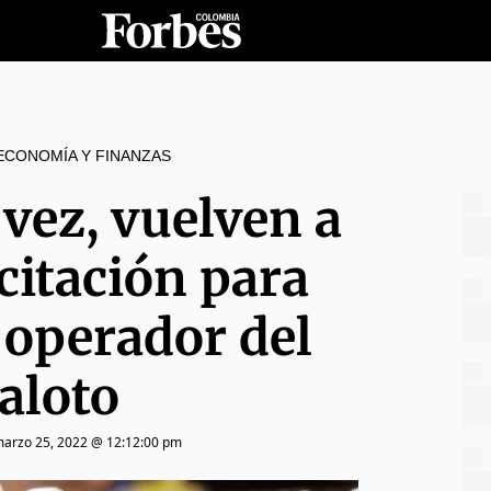
ECONOMÍA Y FINANZAS
 vez, vuelven a
icitación para
l operador del
aloto
arzo 25, 2022 @ 12:12:00 pm