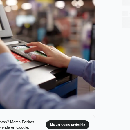
 notas? Marca
Forbes
Marcar como preferida
ferida en Google.