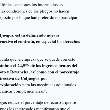
ltiples ocasiones los interesados en
, las condiciones de los pliegos no hacen
egocio por lo que han preferido no participar
ljuegos, están definiendo nuevas
activo el contrato, en especial los derechos
apunta que la empresa que se quede con este
nimo el 24,5% de los ingresos brutos del
loto y Revancha, así como con el porcentaje
irectiva de Coljuegos por
 explotación
para las mecánicas adicionales
mecánicas complementarias”.
egos reduce el porcentaje de recursos que se
, pues los interesados manifestaron que el