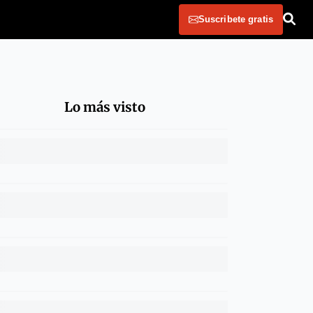
Suscribete gratis
Lo más visto