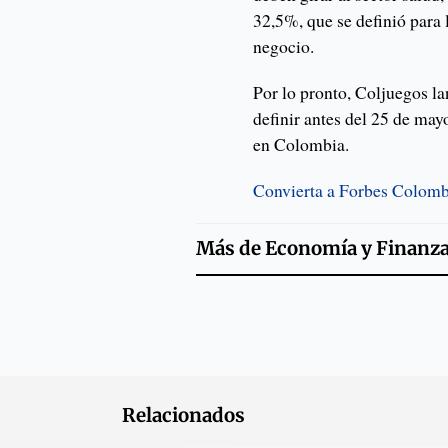
32,5%, que se definió para 
negocio.
Por lo pronto, Coljuegos la
definir antes del 25 de may
en Colombia.
Convierta a Forbes Colombi
Más de
Economía y Finanz
Relacionados