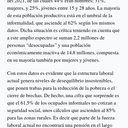
del 2021, de las cuales 44% eran hombres; 31%,
mujeres, y 25%, jóvenes entre 15 y 28 años. La mayoría
de esta población productiva está en el umbral de la
informalidad, que asciende al 62% según los mismos
datos. Dicha situación es crítica teniendo en cuenta que
a este amplio espectro se suman 2,2 millones de
personas “desocupadas” y una población
económicamente inactiva de 14,8 millones, compuesta
en su mayoría también por mujeres y jóvenes.
Con estos datos es evidente que la estructura laboral
actual genera niveles de desequilibrio insostenibles,
que ponen trabas para la reducción de la pobreza o el
cierre de brechas. De hecho, una cifra que sorprende es
que el 61,5% de los ocupados informales no cotizan a
seguridad social, unos cálculos que ascienden al 85%
para las zonas rurales. Es decir que parte de la fuerza
laboral actual no encontrará una pensión en el largo