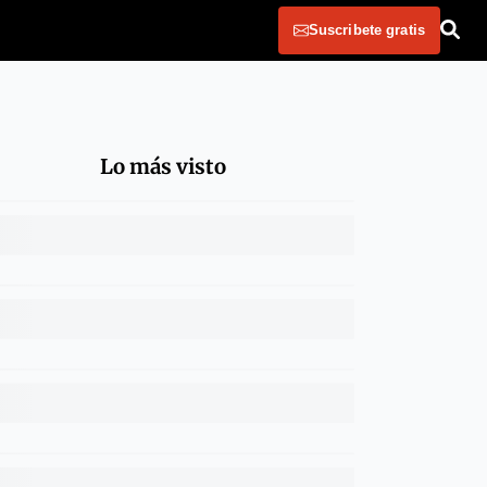
Suscribete gratis
Lo más visto