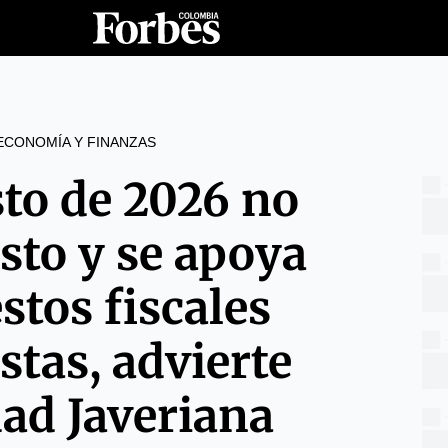
ECONOMÍA Y FINANZAS
to de 2026 no
asto y se apoya
stos fiscales
stas, advierte
dad Javeriana