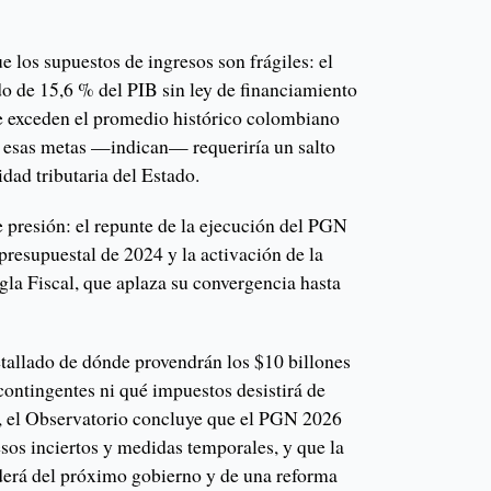
e los supuestos de ingresos son frágiles: el
o de 15,6 % del PIB sin ley de financiamiento
ue exceden el promedio histórico colombiano
 esas metas —indican— requeriría un salto
idad tributaria del Estado.
e presión: el repunte de la ejecución del PGN
presupuestal de 2024 y la activación de la
gla Fiscal, que aplaza su convergencia hasta
allado de dónde provendrán los $10 billones
ontingentes ni qué impuestos desistirá de
o, el Observatorio concluye que el PGN 2026
sos inciertos y medidas temporales, y que la
nderá del próximo gobierno y de una reforma