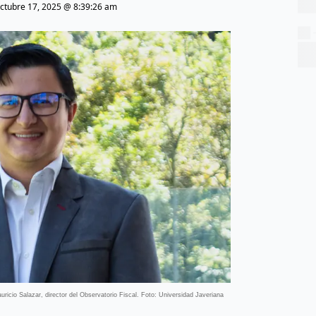
ctubre 17, 2025 @ 8:39:26 am
uricio Salazar, director del Observatorio Fiscal. Foto: Universidad Javeriana