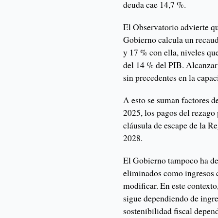
deuda cae 14,7 %.
El Observatorio advierte qu
Gobierno calcula un recaud
y 17 % con ella, niveles q
del 14 % del PIB. Alcanzar
sin precedentes en la capac
A esto se suman factores d
2025, los pagos del rezago 
cláusula de escape de la Re
2028.
El Gobierno tampoco ha det
eliminados como ingresos c
modificar. En este context
sigue dependiendo de ingre
sostenibilidad fiscal depe