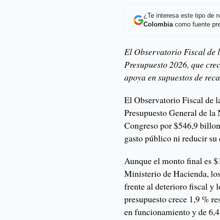
¿Te interesa este tipo de
Colombia
como fuente pre
El Observatorio Fiscal de l
Presupuesto 2026, que crece
apoya en supuestos de reca
El Observatorio Fiscal de l
Presupuesto General de la
Congreso por $546,9 billone
gasto público ni reducir su
Aunque el monto final es $1
Ministerio de Hacienda, los 
frente al deterioro fiscal y
presupuesto crece 1,9 % re
en funcionamiento y de 6,4 