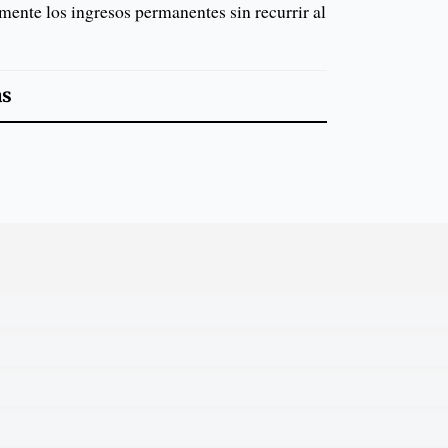
umente los ingresos permanentes sin recurrir al
as