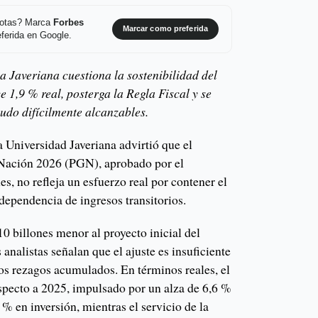
 notas? Marca
Forbes
Marcar como preferida
ferida en Google.
a Javeriana cuestiona la sostenibilidad del
 1,9 % real, posterga la Regla Fiscal y se
udo difícilmente alcanzables.
a Universidad Javeriana advirtió que el
 Nación 2026 (PGN), aprobado por el
s, no refleja un esfuerzo real por contener el
 dependencia de ingresos transitorios.
0 billones menor al proyecto inicial del
analistas señalan que el ajuste es insuficiente
 los rezagos acumulados. En términos reales, el
specto a 2025, impulsado por un alza de 6,6 %
% en inversión, mientras el servicio de la