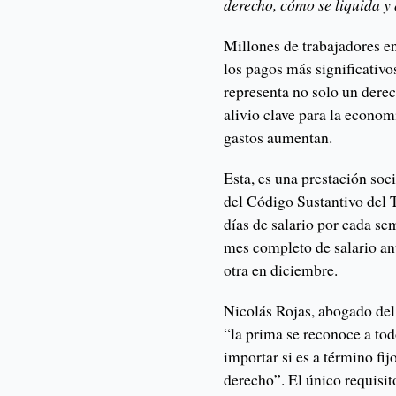
derecho, cómo se liquida y 
Millones de trabajadores e
los pagos más significativo
representa no solo un dere
alivio clave para la econom
gastos aumentan.
Esta, es una prestación soc
del Código Sustantivo del 
días de salario por cada se
mes completo de salario anu
otra en diciembre.
Nicolás Rojas, abogado del 
“la prima se reconoce a tod
importar si es a término fij
derecho”. El único requisit