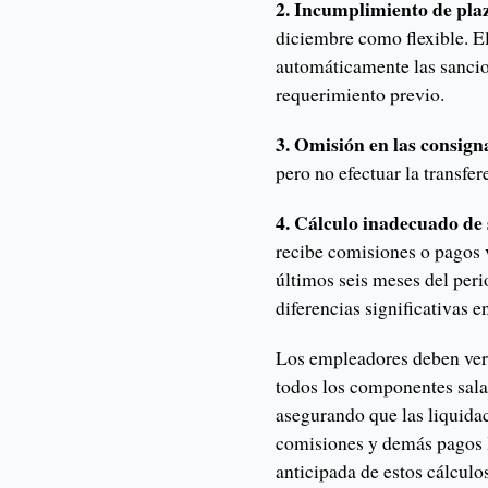
2. Incumplimiento de pla
diciembre como flexible. El
automáticamente las sancio
requerimiento previo.
3. Omisión en las consign
pero no efectuar la transfer
4. Cálculo inadecuado de 
recibe comisiones o pagos 
últimos seis meses del per
diferencias significativas en
Los empleadores deben veri
todos los componentes salar
asegurando que las liquidac
comisiones y demás pagos l
anticipada de estos cálculos