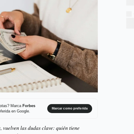
 notas? Marca
Forbes
Marcar como preferida
ferida en Google.
, vuelven las dudas clave: quién tiene