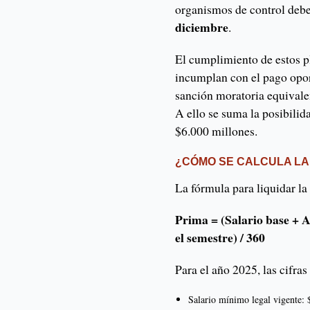
organismos de control debe
diciembre
.
El cumplimiento de estos p
incumplan con el pago opor
sanción moratoria equivalen
A ello se suma la posibilid
$6.000 millones.
¿CÓMO SE CALCULA LA 
La fórmula para liquidar la 
Prima = (Salario base + A
el semestre) / 360
Para el año 2025, las cifras
Salario mínimo legal vigente: