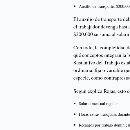
Auxilio de transporte: $200.00
El auxilio de transporte de
el trabajador devenga hasta
$200.000 se suma al salario
Con todo, la complejidad d
qué conceptos integran la b
Sustantivo del Trabajo est
ordinaria, fija o variable q
especie, como contraprestac
Según explica Rojas, esto
Salario mensual regular
Horas extras trabajadas durante
Recargos por trabajo dominical