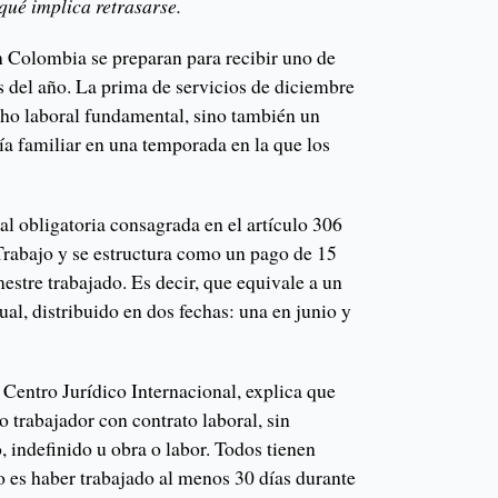
qué implica retrasarse.
n Colombia se preparan para recibir uno de
s del año. La prima de servicios de diciembre
cho laboral fundamental, sino también un
ía familiar en una temporada en la que los
ial obligatoria consagrada en el artículo 306
Trabajo y se estructura como un pago de 15
mestre trabajado. Es decir, que equivale a un
al, distribuido en dos fechas: una en junio y
Centro Jurídico Internacional, explica que
o trabajador con contrato laboral, sin
o, indefinido u obra o labor. Todos tienen
o es haber trabajado al menos 30 días durante