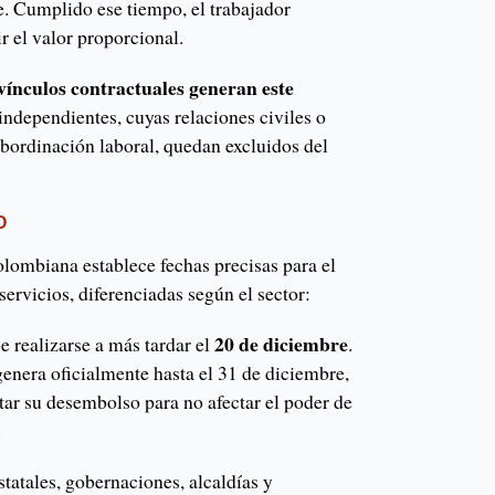
e. Cumplido ese tiempo, el trabajador
r el valor proporcional.
 vínculos contractuales generan este
 independientes, cuyas relaciones civiles o
bordinación laboral, quedan excluidos del
O
olombiana establece fechas precisas para el
ervicios, diferenciadas según el sector:
20 de diciembre
e realizarse a más tardar el
.
enera oficialmente hasta el 31 de diciembre,
tar su desembolso para no afectar el poder de
.
statales, gobernaciones, alcaldías y