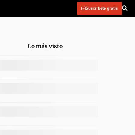
Suscribete gratis
Lo más visto