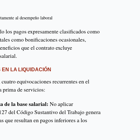
ctamente al desempeño laboral
lo los pagos expresamente clasificados como
, tales como bonificaciones ocasionales,
beneficios que el contrato excluye
alarial.
EN LA LIQUIDACIÓN
 cuatro equivocaciones recurrentes en el
a prima de servicios:
a de la base salarial:
No aplicar
127 del Código Sustantivo del Trabajo genera
s que resultan en pagos inferiores a los