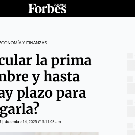
ECONOMÍA Y FINANZAS
cular la prima
mbre y hasta
ay plazo para
garla?
f
|
diciembre 14, 2025 @ 5:11:03 am