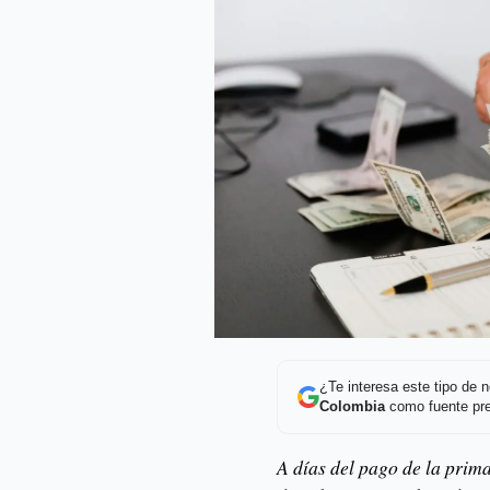
¿Te interesa este tipo de
Colombia
como fuente pre
A días del pago de la prima