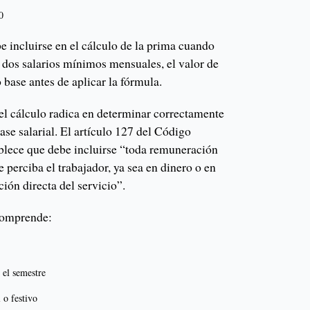
0
be incluirse en el cálculo de la prima cuando
 dos salarios mínimos mensuales, el valor de
 base antes de aplicar la fórmula.
el cálculo radica en determinar correctamente
ase salarial. El artículo 127 del Código
ablece que debe incluirse “toda remuneración
ue perciba el trabajador, ya sea en dinero o en
ión directa del servicio”.
 comprende:
 el semestre
 o festivo