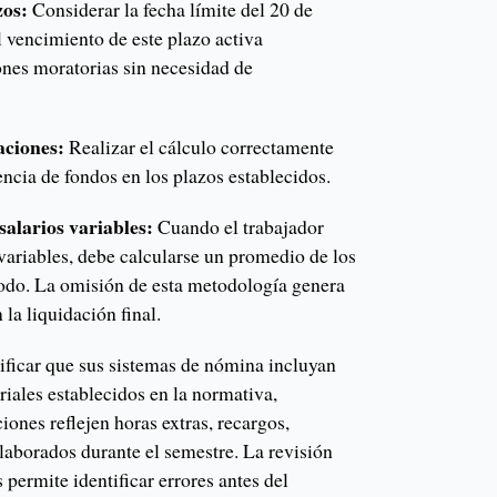
zos:
Considerar la fecha límite del 20 de
 vencimiento de este plazo activa
nes moratorias sin necesidad de
aciones:
Realizar el cálculo correctamente
encia de fondos en los plazos establecidos.
salarios variables:
Cuando el trabajador
variables, debe calcularse un promedio de los
iodo. La omisión de esta metodología genera
 la liquidación final.
ficar que sus sistemas de nómina incluyan
iales establecidos en la normativa,
iones reflejen horas extras, recargos,
aborados durante el semestre. La revisión
 permite identificar errores antes del