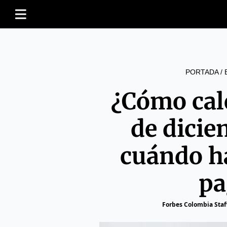
PORTADA
/
¿Cómo cal
de dicie
cuándo h
pa
Forbes Colombia Staf