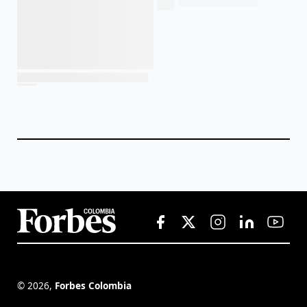
©
2026
,
Forbes Colombia