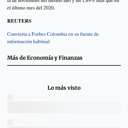
la de noviembre del mismo año y un 1,89% más que en
el último mes del 2020.
REUTERS
Convierta a Forbes Colombia en su fuente de
información habitual
Más de
Economía y Finanzas
Lo más visto