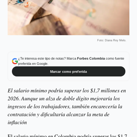
Foto: Diana Rey Melo.
¿Te interesa este tipo de notas? Marca
Forbes Colombia
como fuente
preferida en Google.
Marcar como preferida
El salario mínimo podría superar los $1,7 millones en
2026. Aunque un alza de doble dígito mejoraría los
ingresos de los trabajadores, también encarecería la
contratación y dificultaría alcanzar la meta de
inflación
El salario mínimo en Colombia podría superar los $1,7