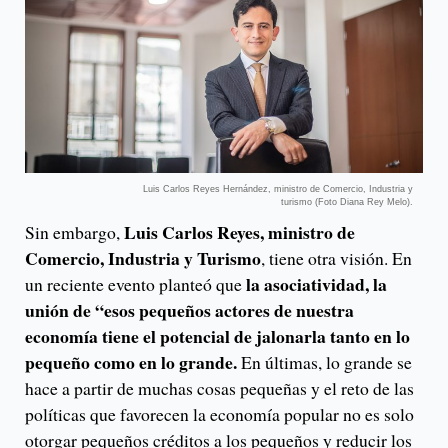
Luis Carlos Reyes Hernández, ministro de Comercio, Industria y
turismo (Foto Diana Rey Melo).
Luis Carlos Reyes, ministro de
Sin embargo,
Comercio, Industria y Turismo
, tiene otra visión. En
la asociatividad, la
un reciente evento planteó que
unión de “esos pequeños actores de nuestra
economía tiene el potencial de jalonarla tanto en lo
pequeño como en lo grande.
En últimas, lo grande se
hace a partir de muchas cosas pequeñas y el reto de las
políticas que favorecen la economía popular no es solo
otorgar pequeños créditos a los pequeños y reducir los