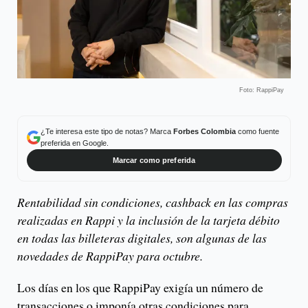
Foto: RappiPay
¿Te interesa este tipo de notas? Marca
Forbes Colombia
como fuente
preferida en Google.
Marcar como preferida
Rentabilidad sin condiciones, cashback en las compras
realizadas en Rappi y la inclusión de la tarjeta débito
en todas las billeteras digitales, son algunas de las
novedades de RappiPay para octubre.
Los días en los que RappiPay exigía un número de
transacciones o imponía otras condiciones para