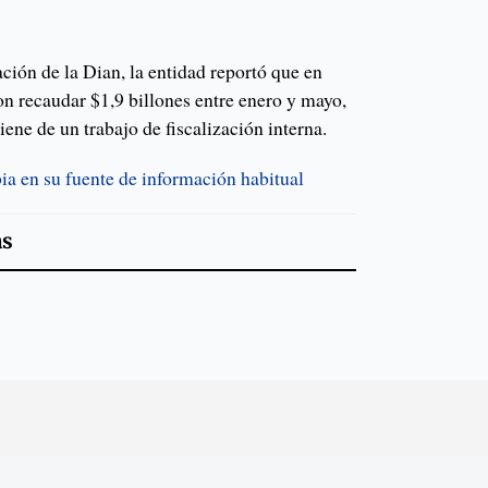
ción de la Dian, la entidad reportó que en
ron recaudar $1,9 billones entre enero y mayo,
iene de un trabajo de fiscalización interna.
a en su fuente de información habitual
as