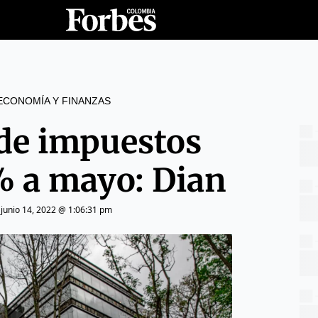
ECONOMÍA Y FINANZAS
de impuestos
% a mayo: Dian
|
junio 14, 2022 @ 1:06:31 pm