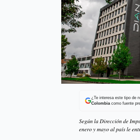
¿Te interesa este tipo de
Colombia
como fuente pre
Según la Dirección de Imp
enero y mayo al país le en