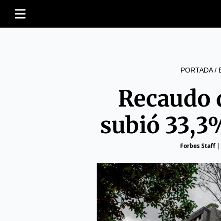
PORTADA
/
Recaudo 
subió 33,3
Forbes Staff