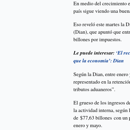
En medio del crecimiento ec
país sigue viendo una buen
Eso reveló este martes la 
(Dian), que apuntó que entr
billones por impuestos.
Le puede interesar:
‘El re
que la economía’: Dian
Según la Dian, entre enero
representado en la retención
tributos aduaneros”.
El grueso de los ingresos d
la actividad interna, según
de $77,63 billones con un 
enero y mayo.