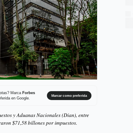
 notas? Marca
Forbes
Marcar como preferida
ferida en Google.
uestos y Aduanas Nacionales (Dian), entre
traron $71,58 billones por impuestos.