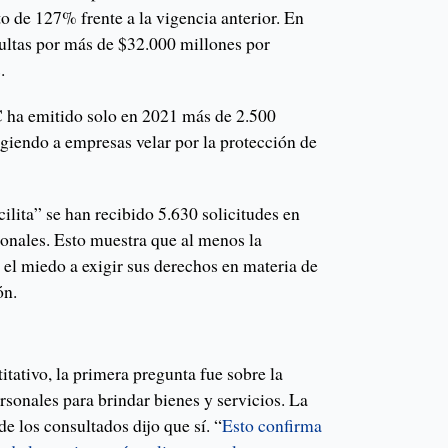
to de 127% frente a la vigencia anterior. En
ultas por más de $32.000 millones por
.
C ha emitido solo en 2021 más de 2.500
igiendo a empresas velar por la protección de
ilita” se han recibido 5.630 solicitudes en
sonales. Esto muestra que al menos la
 el miedo a exigir sus derechos en materia de
ón.
O
itativo, la primera pregunta fue sobre la
rsonales para brindar bienes y servicios. La
e los consultados dijo que sí. “
Esto confirma