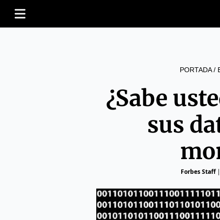
PORTADA
/
¿Sabe ust
sus da
mo
Forbes Staff