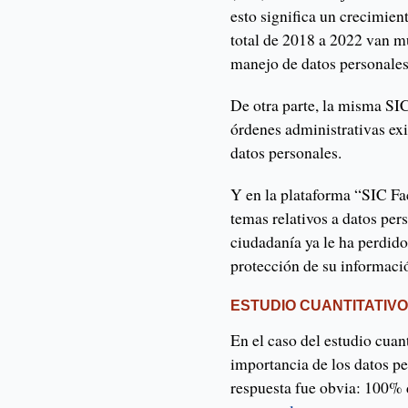
esto significa un crecimien
total de 2018 a 2022 van m
manejo de datos personales
De otra parte, la misma SI
órdenes administrativas ex
datos personales.
Y en la plataforma “SIC Fac
temas relativos a datos per
ciudadanía ya le ha perdido
protección de su informaci
ESTUDIO CUANTITATIV
En el caso del estudio cuant
importancia de los datos pe
respuesta fue obvia: 100% d