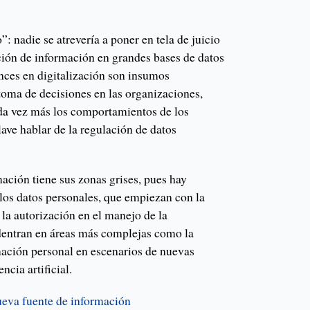
: nadie se atrevería a poner en tela de juicio
ción de información en grandes bases de datos
ances en digitalización son insumos
toma de decisiones en las organizaciones,
da vez más los comportamientos de los
ave hablar de la regulación de datos
ación tiene sus zonas grises, pues hay
 los datos personales, que empiezan con la
la autorización en el manejo de la
dentran en áreas más complejas como la
mación personal en escenarios de nuevas
ncia artificial.
ueva fuente de información