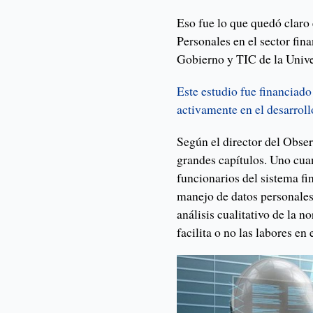
Eso fue lo que quedó claro
Personales en el sector fin
Gobierno y TIC de la Unive
Este estudio fue financiad
activamente en el desarroll
Según el director del Obser
grandes capítulos. Uno cuan
funcionarios del sistema fin
manejo de datos personales e
análisis cualitativo de la
facilita o no las labores en