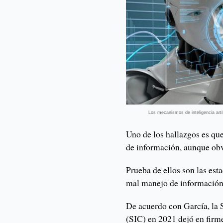
Los mecanismos de inteligencia arti
Uno de los hallazgos es qu
de información, aunque obv
Prueba de ellos son las est
mal manejo de información
De acuerdo con García, la 
(SIC) en 2021 dejó en firm