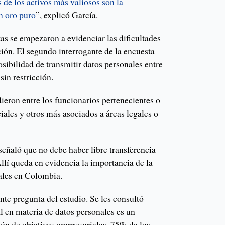
 de los activos más valiosos son la
n oro puro
”, explicó García.
as se empezaron a evidenciar las dificultades
ión. El segundo interrogante de la encuesta
sibilidad de transmitir datos personales entre
in restricción.
dieron entre los funcionarios pertenecientes o
iales y otros más asociados a áreas legales o
señaló que no debe haber libre transferencia
Allí queda en evidencia la importancia de la
ales en Colombia.
ente pregunta del estudio. Se les consultó
al en materia de datos personales es un
ión de objetivos empresariales. 75% de los