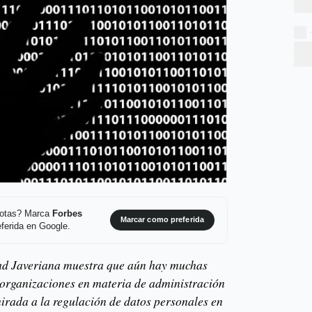
 notas? Marca
Forbes
Marcar como preferida
ferida en Google.
dad Javeriana muestra que aún hay muchas
s organizaciones en materia de administración
irada a la regulación de datos personales en