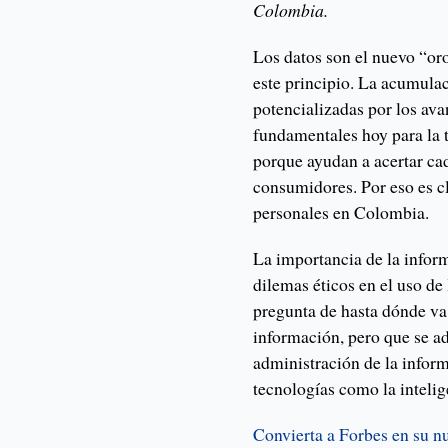
Colombia.
Los datos son el nuevo “oro”
este principio. La acumula
potencializadas por los av
fundamentales hoy para la 
porque ayudan a acertar ca
consumidores. Por eso es cl
personales en Colombia.
La importancia de la inform
dilemas éticos en el uso de
pregunta de hasta dónde va 
información, pero que se a
administración de la infor
tecnologías como la intelige
Convierta a Forbes en su n