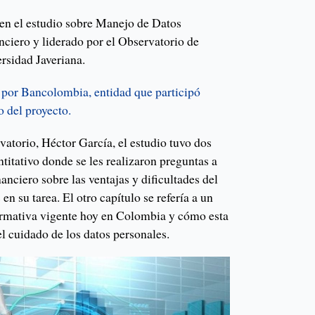
 en el estudio sobre Manejo de Datos
anciero y liderado por el Observatorio de
rsidad Javeriana.
o por Bancolombia, entidad que participó
o del proyecto.
vatorio, Héctor García, el estudio tuvo dos
titativo donde se les realizaron preguntas a
anciero sobre las ventajas y dificultades del
n su tarea. El otro capítulo se refería a un
 normativa vigente hoy en Colombia y cómo esta
 el cuidado de los datos personales.