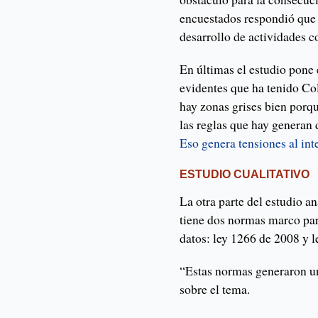
encuestados respondió que 
desarrollo de actividades c
En últimas el estudio pone 
evidentes que ha tenido Co
hay zonas grises bien porqu
las reglas que hay generan 
Eso genera tensiones al int
ESTUDIO CUALITATIVO
La otra parte del estudio a
tiene dos normas marco para
datos: ley 1266 de 2008 y 
“Estas normas generaron u
sobre el tema.