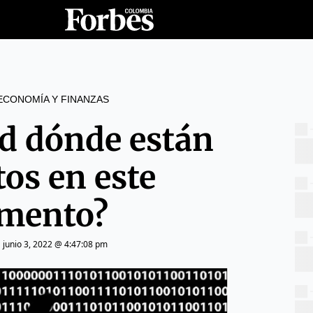
ECONOMÍA Y FINANZAS
ed dónde están
tos en este
mento?
|
junio 3, 2022 @ 4:47:08 pm