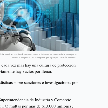
ficial resultan problemáticos en cuanto a la forma en que se debe manejar la
información personal conseguida, por ejemplo, a través de bots.
e cada vez más hay una cultura de protección
iamente hay vacíos por llenar.
adísticas sobre sanciones e investigaciones por
.
Superintendencia de Industria y Comercio
e 173 multas por más de $13.000 millones;