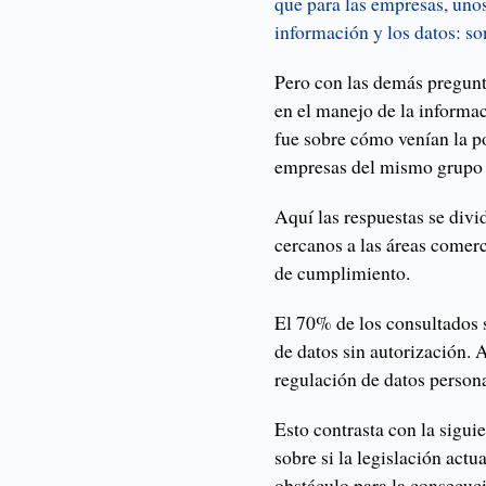
que para las empresas, unos
información y los datos: so
Pero con las demás pregunt
en el manejo de la informac
fue sobre cómo venían la po
empresas del mismo grupo s
Aquí las respuestas se divi
cercanos a las áreas comerc
de cumplimiento.
El 70% de los consultados 
de datos sin autorización. 
regulación de datos person
Esto contrasta con la sigui
sobre si la legislación actu
obstáculo para la consecuc