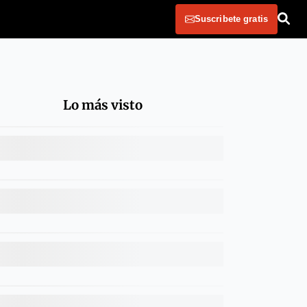
Suscribete gratis
Lo más visto