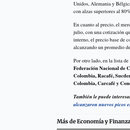
Unidos, Alemania y Bélgica
con alzas superiores al 80
En cuanto al precio, el mer
julio, con una cotización 
interno, el precio base de
alcanzando un promedio de
Por otro lado, en la lista 
Federación Nacional de 
Colombia, Racafé, Sucde
Colombia, Carcafé y Cond
También le puede interesa
alcanzaron nuevos picos en 
Más de
Economía y Finanz