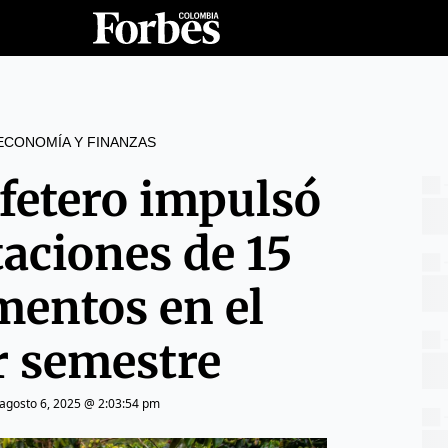
ECONOMÍA Y FINANZAS
fetero impulsó
taciones de 15
mentos en el
r semestre
agosto 6, 2025 @ 2:03:54 pm