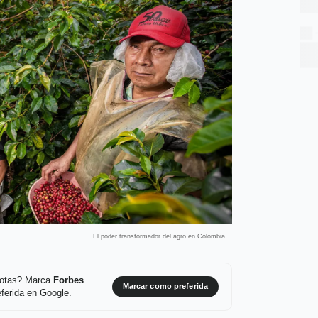
El poder transformador del agro en Colombia
 notas? Marca
Forbes
Marcar como preferida
ferida en Google.