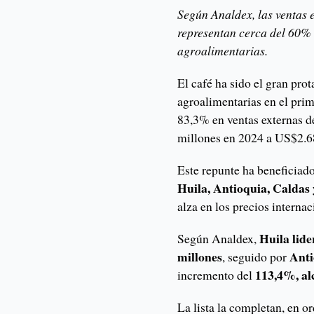
Según Analdex, las ventas 
representan cerca del 60% 
agroalimentarias.
El café ha sido el gran pro
agroalimentarias en el pri
83,3% en ventas externas d
millones en 2024 a US$2.6
Este repunte ha beneficiad
Huila, Antioquia, Caldas
alza en los precios internac
Huila lide
Según Analdex,
millones
Anti
, seguido por
113,4%, al
incremento del
La lista la completan, en 