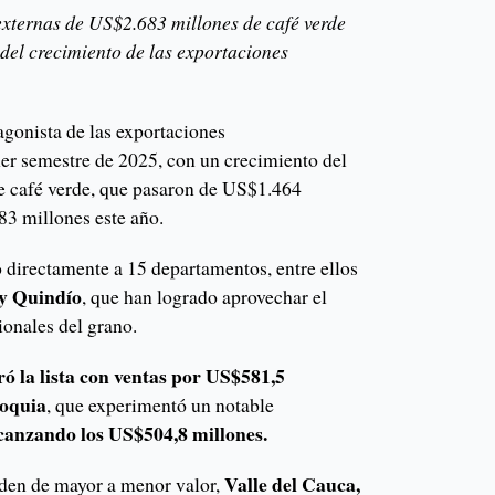
externas de US$2.683 millones de café verde
del crecimiento de las exportaciones
tagonista de las exportaciones
mer semestre de 2025, con un crecimiento del
e café verde, que pasaron de US$1.464
83 millones este año.
o directamente a 15 departamentos, entre ellos
 y Quindío
, que han logrado aprovechar el
ionales del grano.
ró la lista con ventas por US$581,5
oquia
, que experimentó un notable
canzando los US$504,8 millones.
Valle del Cauca,
orden de mayor a menor valor,