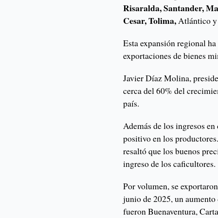
Risaralda, Santander, M
Cesar, Tolima,
Atlántico y
Esta expansión regional ha
exportaciones de bienes mi
Javier Díaz Molina, preside
cerca del 60% del crecimie
país.
Además de los ingresos en d
positivo en los productore
resaltó que los buenos pre
ingreso de los caficultores.
Por volumen, se exportaron
junio de 2025, un aumento 
fueron Buenaventura, Cart