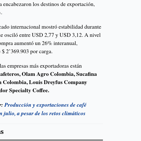
 encabezaron los destinos de exportación,
%.
cado internacional mostró estabilidad durante
que osciló entre USD 2,77 y USD 3,12. A nivel
 compra aumentó un 26% interanual,
 $ 2’369.903 por carga.
de las empresas más exportadoras están
Cafeteros, Olam Agro Colombia, Sucafina
n Colombia, Louis Dreyfus Company
or Specialty Coffee.
r:
Producción y exportaciones de café
julio, a pesar de los retos climáticos
as