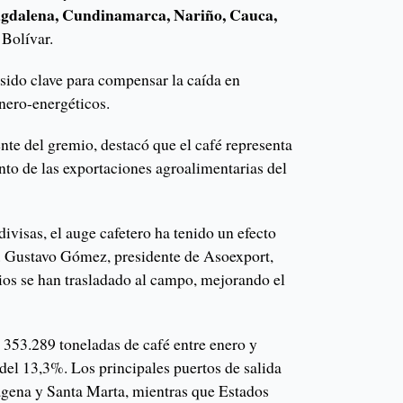
agdalena, Cundinamarca, Nariño, Cauca,
 Bolívar.
 sido clave para compensar la caída en
nero-energéticos.
nte del gremio, destacó que el café representa
nto de las exportaciones agroalimentarias del
ivisas, el auge cafetero ha tenido un efecto
s. Gustavo Gómez, presidente de Asoexport,
cios se han trasladado al campo, mejorando el
 353.289 toneladas de café entre enero y
del 13,3%. Los principales puertos de salida
agena y Santa Marta, mientras que Estados