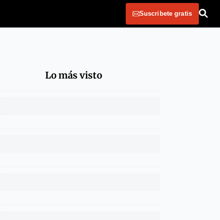
Suscribete gratis
Lo más visto