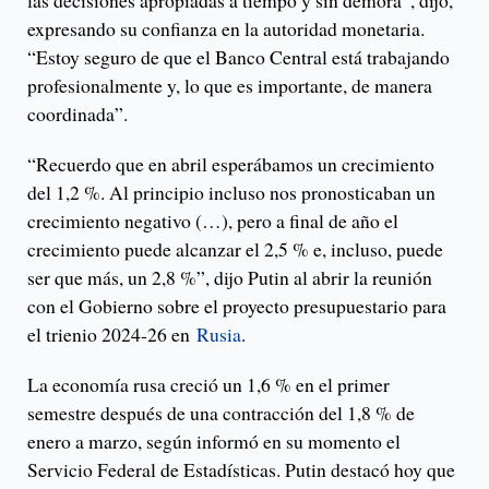
las decisiones apropiadas a tiempo y sin demora”, dijo,
expresando su confianza en la autoridad monetaria.
“Estoy seguro de que el Banco Central está trabajando
profesionalmente y, lo que es importante, de manera
coordinada”.
“Recuerdo que en abril esperábamos un crecimiento
del 1,2 %. Al principio incluso nos pronosticaban un
crecimiento negativo (…), pero a final de año el
crecimiento puede alcanzar el 2,5 % e, incluso, puede
ser que más, un 2,8 %”, dijo Putin al abrir la reunión
con el Gobierno sobre el proyecto presupuestario para
el trienio 2024-26 en
Rusia
.
La economía rusa creció un 1,6 % en el primer
semestre después de una contracción del 1,8 % de
enero a marzo, según informó en su momento el
Servicio Federal de Estadísticas. Putin destacó hoy que