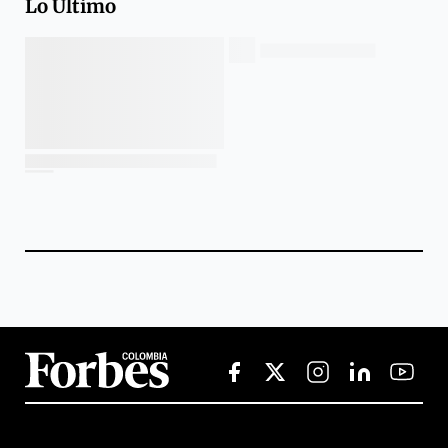
Lo Último