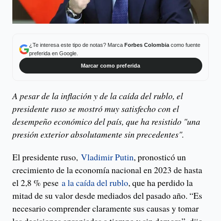
¿Te interesa este tipo de notas? Marca
Forbes Colombia
como fuente
preferida en Google.
Marcar como preferida
A pesar de la inflación y de la caída del rublo, el
presidente ruso se mostró muy satisfecho con el
desempeño económico del país, que ha resistido "una
presión exterior absolutamente sin precedentes".
El presidente ruso,
Vladimir Putin
, pronosticó un
crecimiento de la economía nacional en 2023 de hasta
el 2,8 % pese
a la caída del rublo
, que ha perdido la
mitad de su valor desde mediados del pasado año. “Es
necesario comprender claramente sus causas y tomar