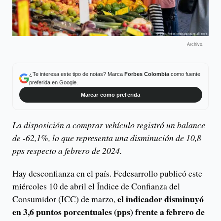
Archivo.
¿Te interesa este tipo de notas? Marca
Forbes Colombia
como fuente
preferida en Google.
Marcar como preferida
La disposición a comprar vehículo registró un balance
de -62,1%, lo que representa una disminución de 10,8
pps respecto a febrero de 2024.
Hay desconfianza en el país. Fedesarrollo publicó este
miércoles 10 de abril el Índice de Confianza del
el indicador disminuyó
Consumidor (ICC) de marzo,
en 3,6 puntos porcentuales (pps) frente a febrero de