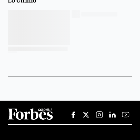
Lo Último