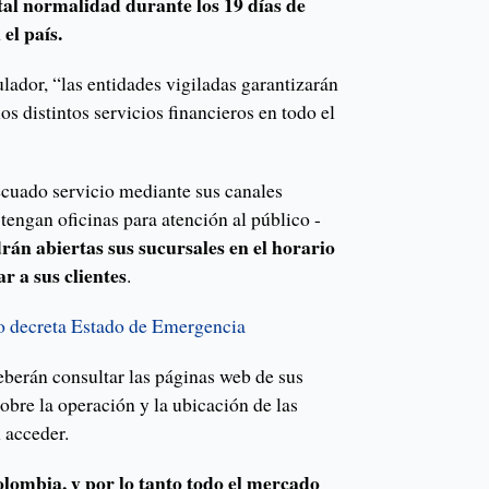
tal normalidad durante los 19 días de
el país.
lador, “las entidades vigiladas garantizarán
los distintos servicios financieros en todo el
cuado servicio mediante sus canales
 tengan oficinas para atención al público -
án abiertas sus sucursales en el horario
 a sus clientes
.
 decreta Estado de Emergencia
deberán consultar las páginas web de sus
obre la operación y la ubicación de las
 acceder.
lombia, y por lo tanto todo el mercado