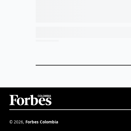
©
2026
,
Forbes Colombia