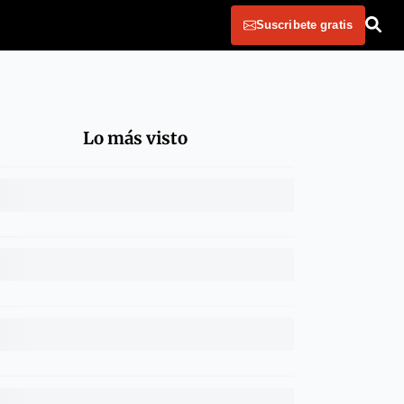
Suscribete gratis
Lo más visto