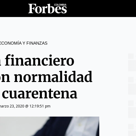
ECONOMÍA Y FINANZAS
 financiero
on normalidad
 cuarentena
arzo 23, 2020 @ 12:19:51 pm