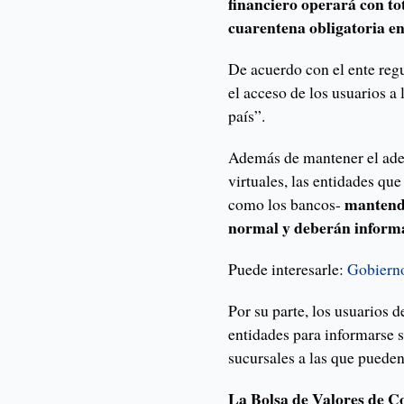
financiero operará con to
cuarentena obligatoria en 
De acuerdo con el ente regu
el acceso de los usuarios a 
país”.
Además de mantener el ade
virtuales, las entidades que
mantendr
como los bancos-
normal y deberán informar
Puede interesarle:
Gobierno
Por su parte, los usuarios 
entidades para informarse s
sucursales a las que pueden
La Bolsa de Valores de Co