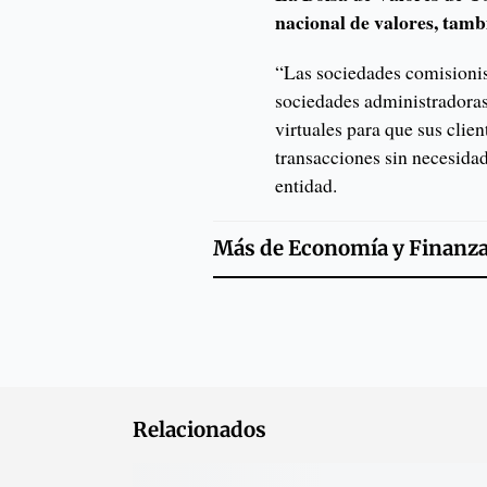
nacional de valores, tam
“Las sociedades comisionist
sociedades administradoras
virtuales para que sus clie
transacciones sin necesidad
entidad.
Más de
Economía y Finanz
Relacionados