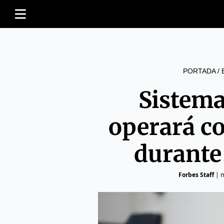
PORTADA
/
Sistema
operará c
durante
Forbes Staff
|
m