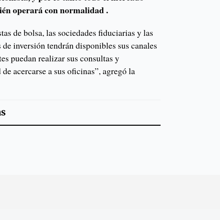
bién operará con normalidad .
as de bolsa, las sociedades fiduciarias y las
 de inversión tendrán disponibles sus canales
ntes puedan realizar sus consultas y
 de acercarse a sus oficinas”, agregó la
as