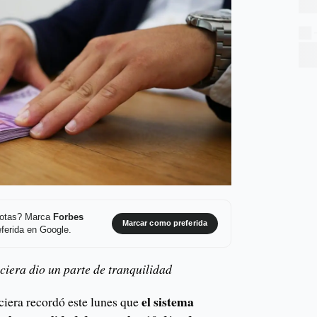
 notas? Marca
Forbes
Marcar como preferida
ferida en Google.
iera dio un parte de tranquilidad
el sistema
iera recordó este lunes que