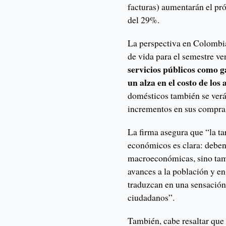
facturas) aumentarán el pr
del 29%.
La perspectiva en Colombia
de vida para el semestre ve
servicios públicos como g
un alza en el costo de los
domésticos también se verá
incrementos en sus compras 
La firma asegura que “la ta
económicos es clara: deben 
macroeconómicas, sino tam
avances a la población y e
traduzcan en una sensación 
ciudadanos”.
También, cabe resaltar que