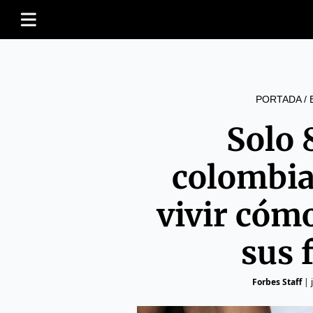
PORTADA
/
Solo 
colombia
vivir cóm
sus 
Forbes Staff
|