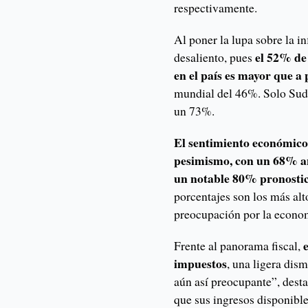
respectivamente.
Al poner la lupa sobre la i
el 52% de 
desaliento, pues
en el país es mayor que a 
mundial del 46%. Solo Sudá
un 73%.
El sentimiento económico 
pesimismo, con un 68% ant
un notable 80% pronosti
porcentajes son los más al
preocupación por la econo
Frente al panorama fiscal,
impuestos
, una ligera dis
aún así preocupante”, desta
que sus ingresos disponible