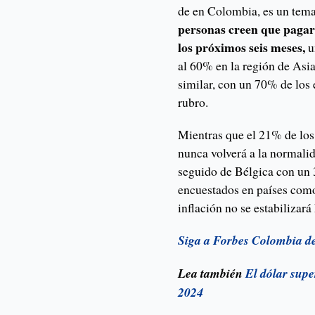
de en Colombia, es un tema
personas creen que pagar
los próximos seis meses,
u
al 60% en la región de Asia
similar, con un 70% de los
rubro.
Mientras que el 21% de los 
nunca volverá a la normali
seguido de Bélgica con un 
encuestados en países como
inflación no se estabilizar
Siga a Forbes Colombia d
Lea también
El dólar supe
2024