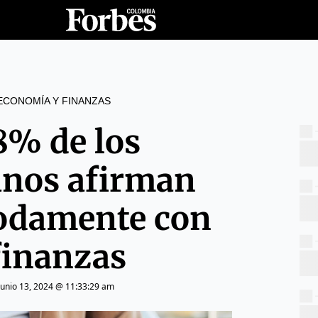
ECONOMÍA Y FINANZAS
8% de los
nos afirman
odamente con
finanzas
junio 13, 2024 @ 11:33:29 am