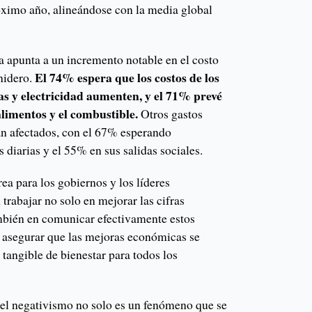
óximo año, alineándose con la media global
 apunta a un incremento notable en el costo
El 74% espera que los costos de los
nidero.
as y electricidad aumenten, y el 71% prevé
 alimentos y el combustible.
Otros gastos
n afectados, con el 67% esperando
diarias y el 55% en sus salidas sociales.
rea para los gobiernos y los líderes
trabajar no solo en mejorar las cifras
bién en comunicar efectivamente estos
n asegurar que las mejoras económicas se
tangible de bienestar para todos los
 el negativismo no solo es un fenómeno que se