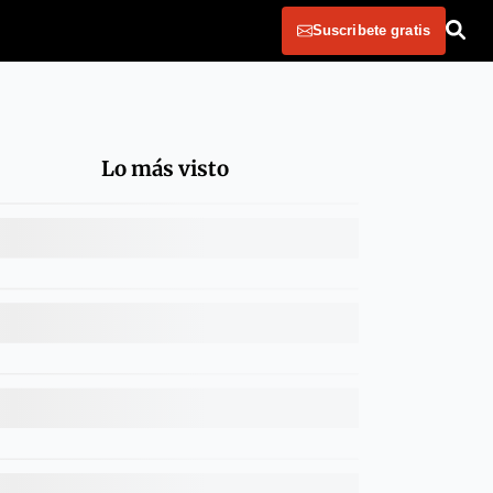
Suscribete gratis
Lo más visto