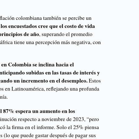
nflación colombiana también se percibe un
los encuestados cree que el costo de vida
principios de año
, superando el promedio
frica tiene una percepción más negativa, con
en Colombia se inclina hacia el
icipando subidas en las tasas de interés y
cando un incremento en el desempleo.
Estos
tos en Latinoamérica, reflejando una profunda
mía.
el 87% espera un aumento en los
minución respecto a noviembre de 2023, “pero
có la firma en el informe. Solo el 25% piensa
s (lo que puede gastar después de pagar sus