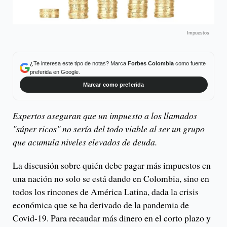
Impuestos
¿Te interesa este tipo de notas? Marca
Forbes Colombia
como fuente
preferida en Google.
Marcar como preferida
Expertos aseguran que un impuesto a los llamados
"súper ricos" no sería del todo viable al ser un grupo
que acumula niveles elevados de deuda.
La discusión sobre quién debe pagar más impuestos en
una nación no solo se está dando en Colombia, sino en
todos los rincones de América Latina, dada la crisis
económica que se ha derivado de la pandemia de
Covid-19. Para recaudar más dinero en el corto plazo y