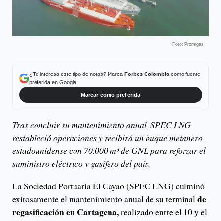
Foto: Promigas
¿Te interesa este tipo de notas? Marca
Forbes Colombia
como fuente
preferida en Google.
Marcar como preferida
Tras concluir su mantenimiento anual, SPEC LNG
restableció operaciones y recibirá un buque metanero
estadounidense con 70.000 m³ de GNL para reforzar el
suministro eléctrico y gasífero del país.
La Sociedad Portuaria El Cayao (SPEC LNG) culminó
de
exitosamente el mantenimiento anual de su terminal
regasificación en Cartagena,
realizado entre el 10 y el