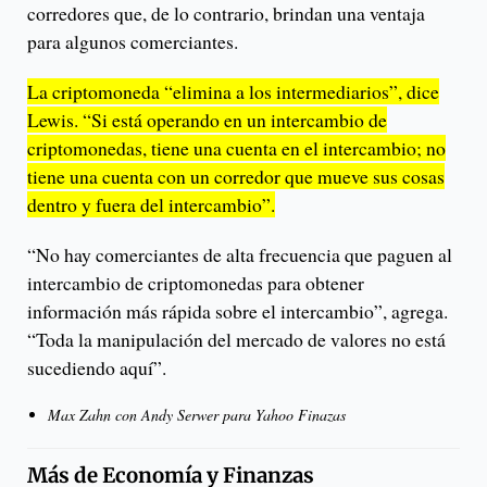
corredores que, de lo contrario, brindan una ventaja
para algunos comerciantes.
La criptomoneda “elimina a los intermediarios”, dice
Lewis. “Si está operando en un intercambio de
criptomonedas, tiene una cuenta en el intercambio; no
tiene una cuenta con un corredor que mueve sus cosas
dentro y fuera del intercambio”.
“No hay comerciantes de alta frecuencia que paguen al
intercambio de criptomonedas para obtener
información más rápida sobre el intercambio”, agrega.
“Toda la manipulación del mercado de valores no está
sucediendo aquí”.
Max Zahn con Andy Serwer para Yahoo Finazas
Más de
Economía y Finanzas