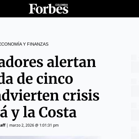
ECONOMÍA Y FINANZAS
adores alertan
da de cinco
dvierten crisis
á y la Costa
aff
|
marzo 2, 2026 @ 1:01:31 pm