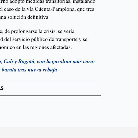
ierno adoptó medidas transitorias, instalando
el caso de la vía Cúcuta-Pamplona, que tres
na solución definitiva.
 de prolongarse la crisis, se vería
d del servicio público de transporte y se
nómico en las regiones afectadas.
, Cali y Bogotá, con la gasolina más cara;
 barata tras nueva rebaja
as