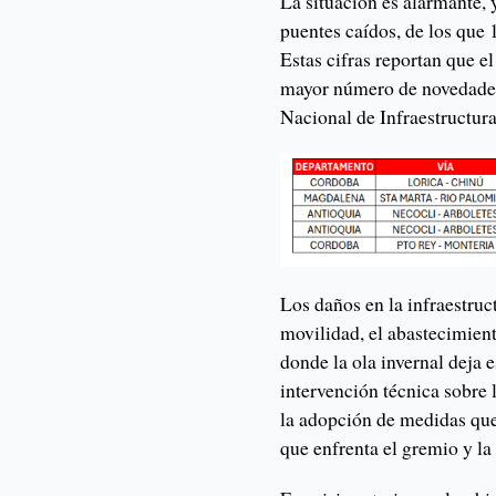
La situación es alarmante,
puentes caídos, de los que 
Estas cifras reportan que e
mayor número de novedades
Nacional de Infraestructura
Los daños en la infraestruc
movilidad, el abastecimient
donde la ola invernal deja e
intervención técnica sobre 
la adopción de medidas que
que enfrenta el gremio y l