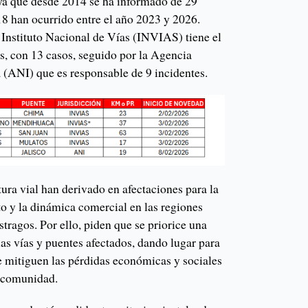
 ya que desde 2014 se ha informado de 29
18 han ocurrido entre el año 2023 y 2026.
l Instituto Nacional de Vías (INVIAS) tiene el
, con 13 casos, seguido por la Agencia
 (ANI) que es responsable de 9 incidentes.
tura vial han derivado en afectaciones para la
o y la dinámica comercial en las regiones
stragos. Por ello, piden que se priorice una
las vías y puentes afectados, dando lugar para
 mitiguen las pérdidas económicas y sociales
a comunidad.