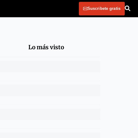
Suscribete gratis
Lo más visto