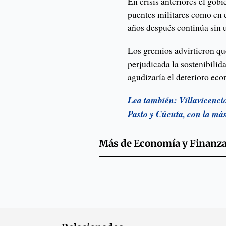
En crisis anteriores el gob
puentes militares como en 
años después continúa sin u
Los gremios advirtieron que,
perjudicada la sostenibilida
agudizaría el deterioro eco
Lea también: Villavicencio
Pasto y Cúcuta, con la más
Más de
Economía y Finanz