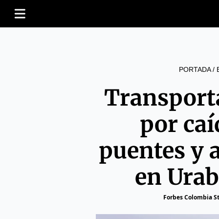
PORTADA
/
Transport
por caí
puentes y a
en Urab
Forbes Colombia St