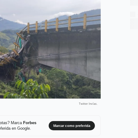
Twitter Invías.
 notas? Marca
Forbes
Marcar como preferida
ferida en Google.