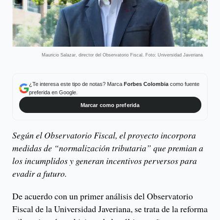
Mauricio Salazar, director del Observatorio Fiscal. Foto: Universidad Javeriana
¿Te interesa este tipo de notas? Marca
Forbes Colombia
como fuente
preferida en Google.
Marcar como preferida
Según el Observatorio Fiscal, el proyecto incorpora
medidas de “normalización tributaria” que premian a
los incumplidos y generan incentivos perversos para
evadir a futuro.
De acuerdo con un primer análisis del Observatorio
Fiscal de la Universidad Javeriana, se trata de la reforma