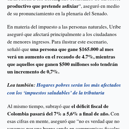
productivo que pretende asfixiar
“, aseguró en medio
de su pronunciamiento en la plenaria del Senado.
En materia del impuesto a las personas naturales, Uribe
aseguró que afectará principalmente a los ciudadanos
de menores ingresos. Para ilustrar este escenario,
una persona que gane $165.000 al mes
señaló que
verá un aumento en el recaudo de 4.7%, mientras
que aquellos que ganen $500 millones solo tendrán
un incremento de 0,7%.
Lea también:
Hogares pobres serán los más afectados
con los ‘impuestos saludables’ de la tributaria
el déficit fiscal de
Al mismo tiempo, subrayó que
Colombia pasará del 7% a 5,6% a final de año.
Con
esas cifras en mente, aseguró que “no es verdad que no
vayamos por una buena senda en compromisos fiscales.