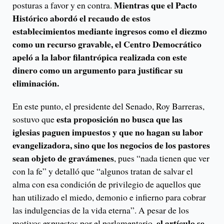
Mientras que el Pacto
posturas a favor y en contra.
Histórico abordó el recaudo de estos
establecimientos mediante ingresos como el diezmo
como un recurso gravable, el Centro Democrático
apeló a la labor filantrópica realizada con este
dinero como un argumento para justificar su
eliminación.
En este punto, el presidente del Senado, Roy Barreras,
esta proposición no busca que las
sostuvo que
iglesias paguen impuestos y que no hagan su labor
evangelizadora, sino que los negocios de los pastores
sean objeto de gravámenes
, pues “nada tienen que ver
con la fe” y detalló que “algunos tratan de salvar el
alma con esa condición de privilegio de aquellos que
han utilizado el miedo, demonio e infierno para cobrar
las indulgencias de la vida eterna”. A pesar de los
el artículo se
motivos expuestos por el parlamentario,