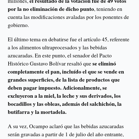
el resultado de la votación fue de 49 votos
millones,
por la no eliminación de dicho punto
, teniendo en
cuenta las modificaciones avaladas por los ponentes de
gobierno.
El último tema en debatirse fue el artículo 45, referente
a los alimentos ultraprocesados y las bebidas
azucaradas. En este punto, el senador del Pacto
se eliminó
Histórico Gustavo Bolívar resaltó que
completamente el pan, incluído el que se vende en
grandes superficies, de la lista de productos que
deben pagar impuesto. Adicionalmente, se
excluyeron a la miel, la leche y sus derivados, los
bocadillos y las obleas, además del salchichón, la
butifarra y la mortadela.
A su vez, Ocampo aclaró que las bebidas azucaradas
serán gravadas a partir de 1 de julio del año entrante,