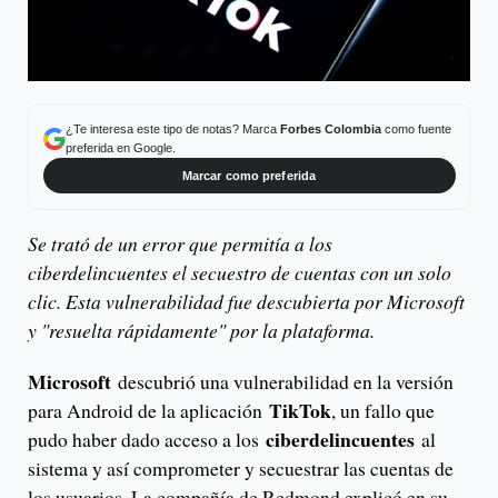
¿Te interesa este tipo de notas? Marca
Forbes Colombia
como fuente
preferida en Google.
Marcar como preferida
Se trató de un error que permitía a los
ciberdelincuentes el secuestro de cuentas con un solo
clic. Esta vulnerabilidad fue descubierta por Microsoft
y "resuelta rápidamente" por la plataforma.
Microsoft
descubrió una vulnerabilidad en la versión
TikTok
para Android de la aplicación
, un fallo que
ciberdelincuentes
pudo haber dado acceso a los
al
sistema y así comprometer y secuestrar las cuentas de
los usuarios. La compañía de Redmond explicó en su