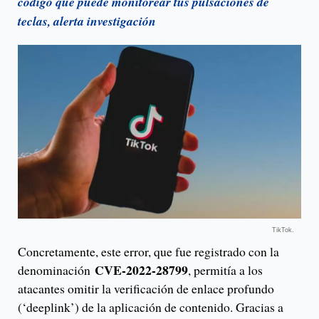
código que puede monitorear tus pulsaciones de
teclas, alerta investigación
TikTok.
Concretamente, este error, que fue registrado con la
CVE-2022-28799
denominación
, permitía a los
atacantes omitir la verificación de enlace profundo
(‘deeplink’) de la aplicación de contenido. Gracias a