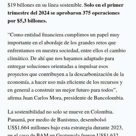
Solo en el primer
$19 billones en su línea sostenible.
trimestre del 2024 se aprobaron 375 operaciones
por $5,3 billones.
“Como entidad financiera cumplimos un papel muy
importante en el abordaje de los grandes retos que
enfrentamos en nuestra sociedad, entre ellos el cambio
climático. De ahí que nos hayamos adaptado para
entregar soluciones orientadas a impulsar esos
proyectos que contribuyen a la descarbonización de la
economía, a hacer uso más eficiente de los recursos y
en general a construir un mejor futuro para todos”,
afirma Juan Carlos Mora, presidente de Bancolombia.
La sostenibilidad no solo se mueve en Colombia.
Panamá, por medio de Banistmo, desembolsó
US$1.664 millones bajo esta estrategia durante 2023,
en el caso de BAM en Guatemala fueron US$1.632