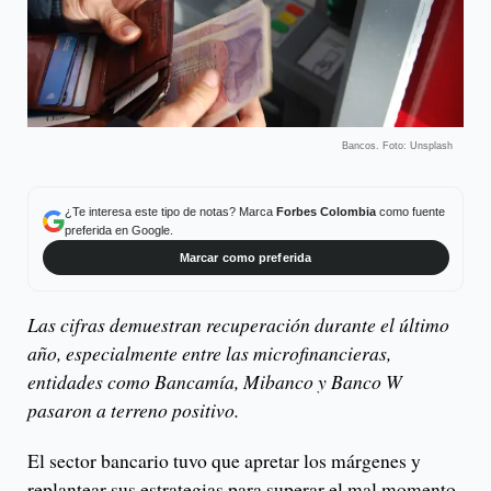
Bancos. Foto: Unsplash
¿Te interesa este tipo de notas? Marca
Forbes Colombia
como fuente
preferida en Google.
Marcar como preferida
Las cifras demuestran recuperación durante el último
año, especialmente entre las microfinancieras,
entidades como Bancamía, Mibanco y Banco W
pasaron a terreno positivo.
El sector bancario tuvo que apretar los márgenes y
replantear sus estrategias para superar el mal momento