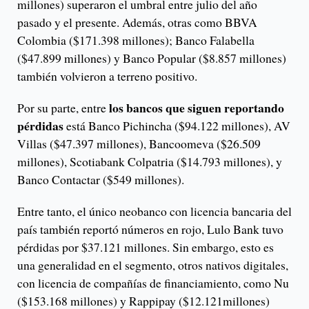
millones) superaron el umbral entre julio del año
pasado y el presente. Además, otras como BBVA
Colombia ($171.398 millones); Banco Falabella
($47.899 millones) y Banco Popular ($8.857 millones)
también volvieron a terreno positivo.
los bancos que siguen reportando
Por su parte, entre
pérdidas
está Banco Pichincha ($94.122 millones), AV
Villas ($47.397 millones), Bancoomeva ($26.509
millones), Scotiabank Colpatria ($14.793 millones), y
Banco Contactar ($549 millones).
Entre tanto, el único neobanco con licencia bancaria del
país también reportó números en rojo, Lulo Bank tuvo
pérdidas por $37.121 millones. Sin embargo, esto es
una generalidad en el segmento, otros nativos digitales,
con licencia de compañías de financiamiento, como Nu
($153.168 millones) y Rappipay ($12.121millones)