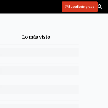
Suscribete gratis
Lo más visto