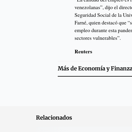
venezolanas”, dijo el direc
Seguridad Social de la Un
Farné, quien destacó que “s
empleo durante esta pandem
sectores vulnerables”.
Reuters
Más de
Economía y Finanz
Relacionados