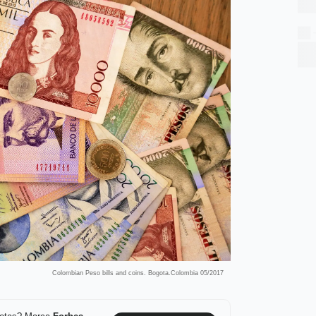
Colombian Peso bills and coins. Bogota.Colombia 05/2017