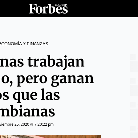
ECONOMÍA Y FINANZAS
nas trabajan
o, pero ganan
s que las
mbianas
viembre 25, 2020 @ 7:20:22 pm