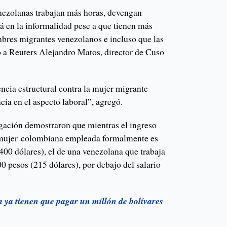
nezolanas trabajan más horas, devengan
á en la informalidad pese a que tienen más
mbres migrantes venezolanos e incluso que las
 a Reuters Alejandro Matos, director de Cuso
ncia estructural contra la mujer migrante
ia en el aspecto laboral”, agregó.
igación demostraron que mientras el ingreso
mujer colombiana empleada formalmente es
400 dólares), el de una venezolana que trabaja
0 pesos (215 dólares), por debajo del salario
 ya tienen que pagar un millón de bolívares