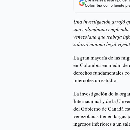
¿Te interesa este tipo de
Colombia
como fuente pre
Una investigación arrojó q
una colombiana empleada f
venezolana que trabaja inf
salario mínimo legal vigent
La gran mayoría de las mig
en Colombia en medio de un
derechos fundamentales com
miércoles un estudio.
La investigación de la org
Internacional y de la Univ
del Gobierno de Canadá est
venezolanas tienen largas j
ingresos inferiores a un sa