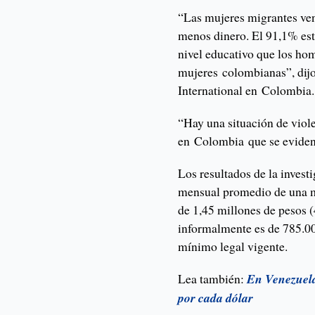
“Las mujeres migrantes ve
menos dinero. El 91,1% est
nivel educativo que los ho
mujeres colombianas”, dijo
International en Colombia.
“Hay una situación de viole
en Colombia que se evidenc
Los resultados de la invest
mensual promedio de una 
de 1,45 millones de pesos (
informalmente es de 785.00
mínimo legal vigente.
Lea también:
En Venezuela
por cada dólar