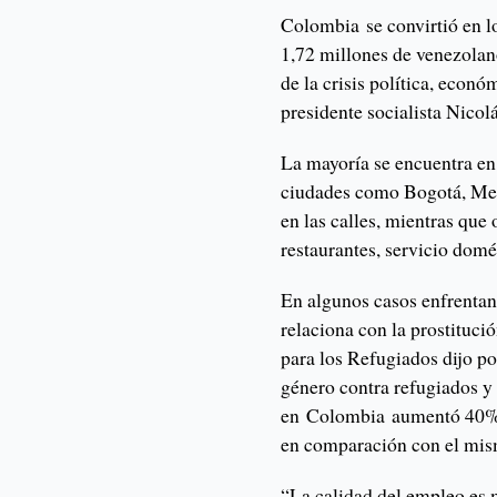
Colombia se convirtió en l
1,72 millones de venezolan
de la crisis política, econó
presidente socialista Nico
La mayoría se encuentra en
ciudades como Bogotá, Med
en las calles, mientras que 
restaurantes, servicio dom
En algunos casos enfrentan
relaciona con la prostituci
para los Refugiados dijo po
género contra refugiados y
en Colombia aumentó 40% d
en comparación con el mis
“La calidad del empleo es 