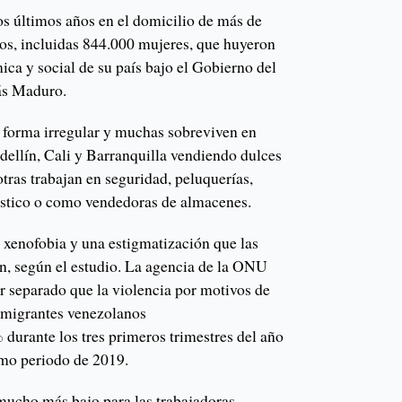
os últimos años en el domicilio de más de
os, incluidas 844.000 mujeres, que huyeron
mica y social de su país bajo el Gobierno del
lás Maduro.
 forma irregular y muchas sobreviven en
ellín, Cali y Barranquilla vendiendo dulces
otras trabajan en seguridad, peluquerías,
éstico o como vendedoras de almacenes.
 xenofobia y una estigmatización que las
ón, según el estudio. La agencia de la ONU
r separado que la violencia por motivos de
 migrantes venezolanos
urante los tres primeros trimestres del año
mo periodo de 2019.
mucho más bajo para las trabajadoras