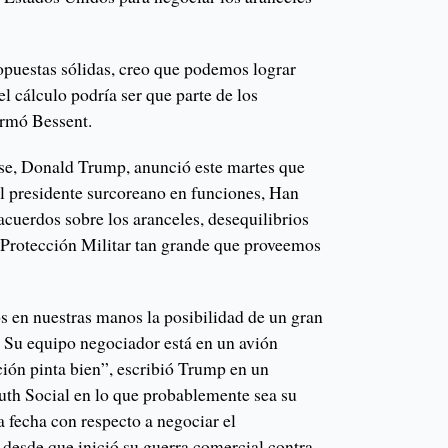
ropuestas sólidas, creo que podemos lograr
l cálculo podría ser que parte de los
irmó Bessent.
se, Donald Trump, anunció este martes que
l presidente surcoreano en funciones, Han
cuerdos sobre los aranceles, desequilibrios
 Protección Militar tan grande que proveemos
s en nuestras manos la posibilidad de un gran
 Su equipo negociador está en un avión
ción pinta bien”, escribió Trump en un
ruth Social en lo que probablemente sea su
la fecha con respecto a negociar el
 desde que inició su guerra comercial contra