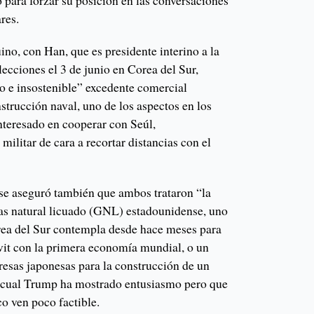
 para forzar su posición en las conversaciones
res.
no, con Han, que es presidente interino a la
lecciones el 3 de junio en Corea del Sur,
o e insostenible” excedente comercial
strucción naval, uno de los aspectos en los
teresado en cooperar con Seúl,
militar de cara a recortar distancias con el
se aseguró también que ambos trataron “la
as natural licuado (GNL) estadounidense, uno
ea del Sur contempla desde hace meses para
ávit con la primera economía mundial, o un
esas japonesas para la construcción de un
l cual Trump ha mostrado entusiasmo pero que
co ven poco factible.