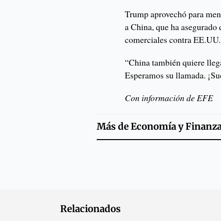
Trump aprovechó para menc
a China, que ha asegurado q
comerciales contra EE.UU.
“China también quiere lleg
Esperamos su llamada. ¡Su
Con información de EFE
Más de
Economía y Finanz
Relacionados