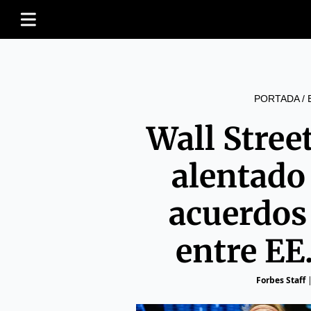
PORTADA
/
Wall Stree
alentado
acuerdos
entre EE
Forbes Staff