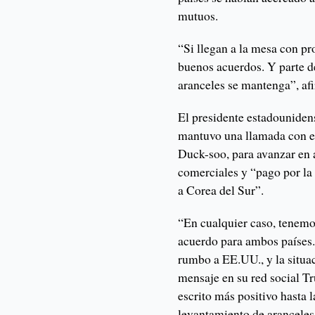
mutuos.
“Si llegan a la mesa con p
buenos acuerdos. Y parte de
aranceles se mantenga”, af
El presidente estadouniden
mantuvo una llamada con e
Duck-soo, para avanzar en a
comerciales y “pago por la
a Corea del Sur”.
“En cualquier caso, tenemo
acuerdo para ambos países.
rumbo a EE.UU., y la situa
mensaje en su red social T
escrito más positivo hasta 
levantamiento de aranceles