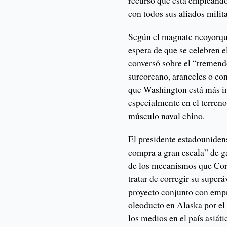
recurso que está empleando
con todos sus aliados milita
Según el magnate neoyorqui
espera de que se celebren e
conversó sobre el “tremend
surcoreano, aranceles o con
que Washington está más in
especialmente en el terreno 
músculo naval chino.
El presidente estadouniden
compra a gran escala” de g
de los mecanismos que Cor
tratar de corregir su super
proyecto conjunto con empr
oleoducto en Alaska por e
los medios en el país asiáti