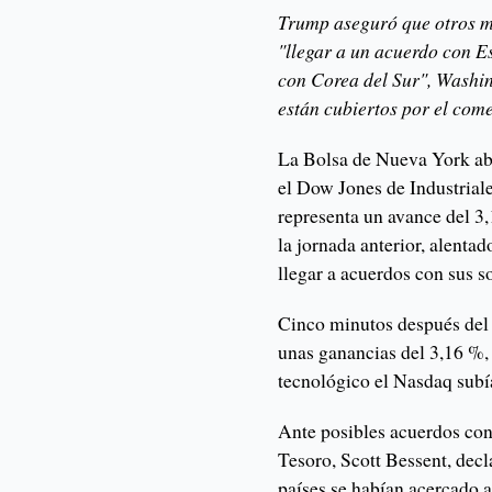
Trump aseguró que otros m
"llegar a un acuerdo con E
con Corea del Sur", Washi
están cubiertos por el come
La Bolsa de Nueva York abri
el Dow Jones de Industriale
representa un avance del 3
la jornada anterior, alenta
llegar a acuerdos con sus s
Cinco minutos después del
unas ganancias del 3,16 %, 
tecnológico el Nasdaq subí
Ante posibles acuerdos con 
Tesoro, Scott Bessent, dec
países se habían acercado 