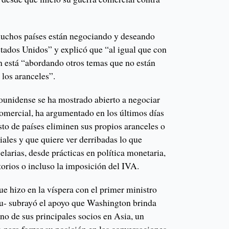
uchos países están negociando y deseando
stados Unidos” y explicó que “al igual que con
 está “abordando otros temas que no están
 los aranceles”.
ounidense se ha mostrado abierto a negociar
comercial, ha argumentado en los últimos días
sto de países eliminen sus propios aranceles o
ciales y que quiere ver derribadas lo que
elarias, desde prácticas en política monetaria,
orios o incluso la imposición del IVA.
ue hizo en la víspera con el primer ministro
u- subrayó el apoyo que Washington brinda
no de sus principales socios en Asia, un