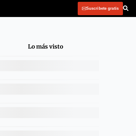
Suscribete gratis
Lo más visto