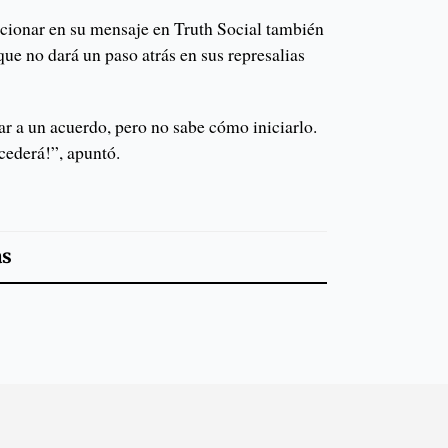
ionar en su mensaje en Truth Social también
ue no dará un paso atrás en sus represalias
ar a un acuerdo, pero no sabe cómo iniciarlo.
cederá!”, apuntó.
as