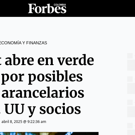
ECONOMÍA Y FINANZAS
t abre en verde
 por posibles
 arancelarios
. UU y socios
|
abril 8, 2025 @ 9:22:36 am