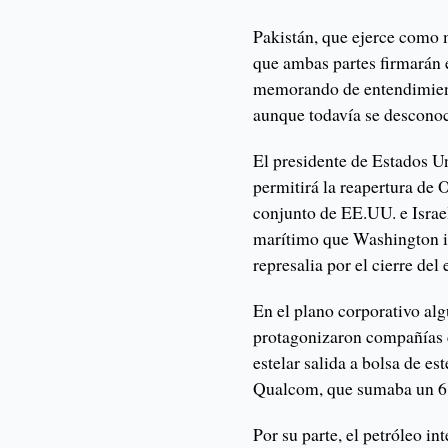
Pakistán, que ejerce como
que ambas partes firmarán 
memorando de entendimiento
aunque todavía se desconoc
El presidente de Estados U
permitirá la reapertura de 
conjunto de EE.UU. e Israel
marítimo que Washington i
represalia por el cierre del 
En el plano corporativo alg
protagonizaron compañías 
estelar salida a bolsa de 
Qualcom, que sumaba un 6
Por su parte, el petróleo i