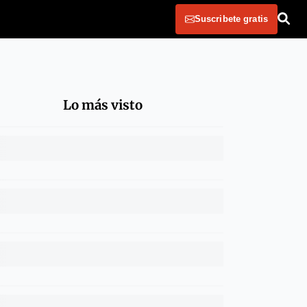
Suscribete gratis
Lo más visto