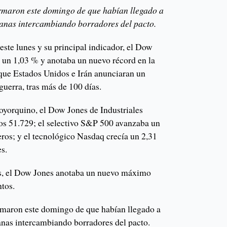
ormaron este domingo de que habían llegado a
manas intercambiando borradores del pacto.
este lunes y su principal indicador, el Dow
a un 1,03 % y anotaba un nuevo récord en la
que Estados Unidos e Irán anunciaran un
guerra, tras más de 100 días.
eoyorquino, el Dow Jones de Industriales
os 51.729; el selectivo S&P 500 avanzaba un
eros; y el tecnológico Nasdaq crecía un 2,31
s.
es, el Dow Jones anotaba un nuevo máximo
ntos.
rmaron este domingo de que habían llegado a
anas intercambiando borradores del pacto.