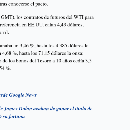
tras conocerse el pacto.
5 GMT), los contratos de futuros del WTI para
e referencia en EE.UU. caían 4,43 dólares,
rril.
anaba un 3,46 %, hasta los 4.385 dólares la
 4,68 %, hasta los 71,15 dólares la onza;
 de los bonos del Tesoro a 10 años cedía 3,5
454 %.
esde Google News
e James Dolan acaban de ganar el título de
ó su fortuna