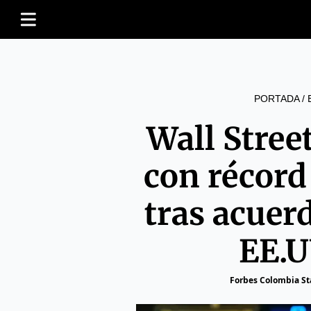
PORTADA
/
Wall Stree
con récord
tras acuer
EE.U
Forbes Colombia St