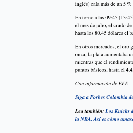
inglés) caía más de un 5 % 
En torno a las 09:45 (13:4
el mes de julio, el crudo d
hasta los 80,45 dólares el ba
En otros mercados, el oro g
onza; la plata aumentaba un
mientras que el rendimiento
puntos básicos, hasta el 4,
Con información de EFE
Siga a Forbes Colombia d
Lea también:
Los Knicks d
la NBA. Así es cómo amas