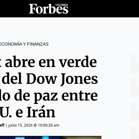
ECONOMÍA Y FINANZAS
t abre en verde
 del Dow Jones
do de paz entre
U. e Irán
aff
|
junio 15, 2026 @ 10:06:26 am