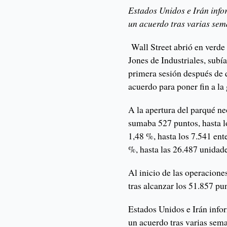
Estados Unidos e Irán inf
un acuerdo tras varias se
Wall Street abrió en verde 
Jones de Industriales, subí
primera sesión después de 
acuerdo para poner fin a la 
A la apertura del parqué n
sumaba 527 puntos, hasta l
1,48 %, hasta los 7.541 ent
%, hasta las 26.487 unidade
Al inicio de las operacion
tras alcanzar los 51.857 pu
Estados Unidos e Irán info
un acuerdo tras varias sem