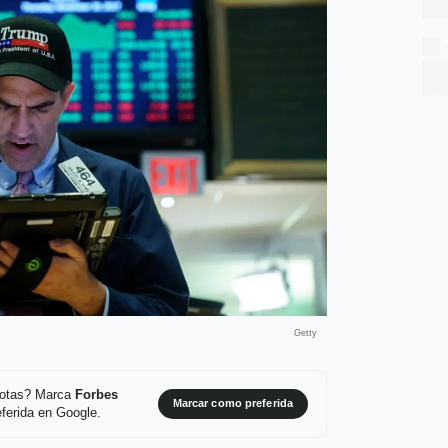
Getty
 notas? Marca
Forbes
Marcar como preferida
ferida en Google.