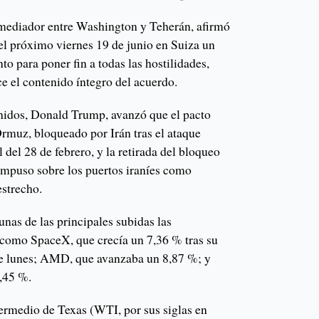
 mediador entre Washington y Teherán, afirmó
el próximo viernes 19 de junio en Suiza un
 para poner fin a todas las hostilidades,
e el contenido íntegro del acuerdo.
nidos, Donald Trump, avanzó que el pacto
Ormuz, bloqueado por Irán tras el ataque
 del 28 de febrero, y la retirada del bloqueo
mpuso sobre los puertos iraníes como
estrecho.
unas de las principales subidas las
como SpaceX, que crecía un 7,36 % tras su
este lunes; AMD, que avanzaba un 8,87 %; y
,45 %.
ntermedio de Texas (WTI, por sus siglas en