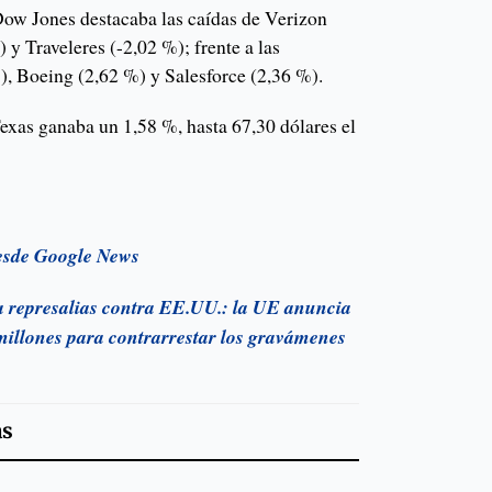
 Dow Jones destacaba las caídas de Verizon
y Traveleres (-2,02 %); frente a las
), Boeing (2,62 %) y Salesforce (2,36 %).
Texas ganaba un 1,58 %, hasta 67,30 dólares el
esde Google News
 represalias contra EE.UU.: la UE anuncia
illones para contrarrestar los gravámenes
as