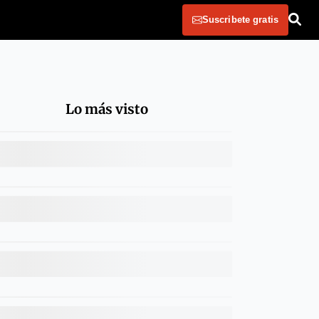
Suscribete gratis
Lo más visto