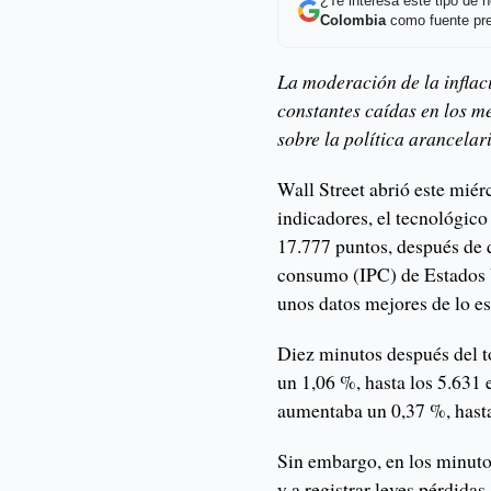
¿Te interesa este tipo de
Colombia
como fuente pre
La moderación de la inflac
constantes caídas en los me
sobre la política arancelar
Wall Street abrió este miér
indicadores, el tecnológico
17.777 puntos, después de q
consumo (IPC) de Estados U
unos datos mejores de lo es
Diez minutos después del t
un 1,06 %, hasta los 5.631
aumentaba un 0,37 %, hasta
Sin embargo, en los minutos
y a registrar leves pérdidas.