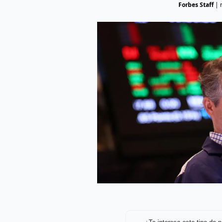
Forbes Staff
|