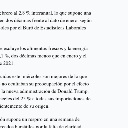
ebrero al 2,8 % interanual, lo que supone una
en dos décimas frente al dato de enero, según
oles por el Buró de Estadísticas Laborales
e excluye los alimentos frescos y la energía
 3,1 %, dos décimas menos que en enero y el
de 2021.
ocidos este miércoles son mejores de lo que
e no ocultaban su preocupación por el efecto
 de la nueva administración de Donald Trump,
celes del 25 % a todas sus importaciones de
ientemente de su origen.
ión supone un respiro en una semana de
rcados bursátiles por la falta de claridad