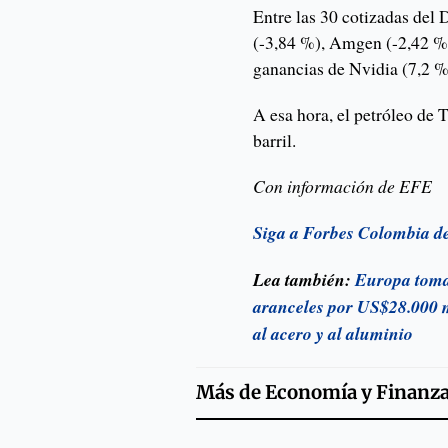
Entre las 30 cotizadas del
(-3,84 %), Amgen (-2,42 %) 
ganancias de Nvidia (7,2 %
A esa hora, el petróleo de 
barril.
Con información de EFE
Siga a Forbes Colombia d
Lea también:
Europa toma
aranceles por US$28.000 m
al acero y al aluminio
Más de
Economía y Finanz