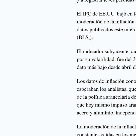
El IPC de EE.UU. bajó en f
moderación de la inflación 
datos publicados este miérc
(BLS,).
El indicador subyacente, qu
por su volatilidad, fue del
dato más bajo desde abril 
Los datos de inflación con
esperaban los analistas, qu
de la política arancelaria
que hoy mismo impuso aran
acero y aluminio, independ
La moderación de la inflac
constantes caídas en los me