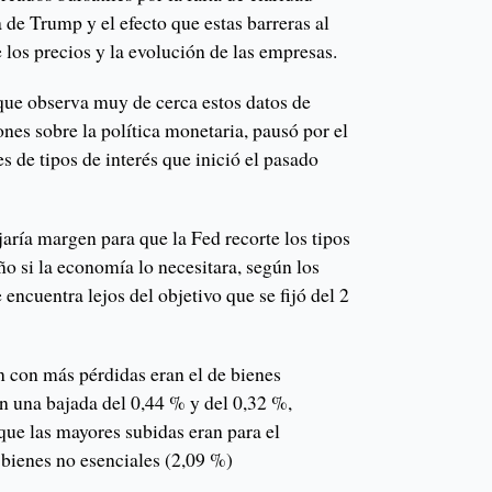
a de Trump y el efecto que estas barreras al
los precios y la evolución de las empresas.
que observa muy de cerca estos datos de
ones sobre la política monetaria, pausó por el
s de tipos de interés que inició el pasado
aría margen para que la Fed recorte los tipos
ño si la economía lo necesitara, según los
 encuentra lejos del objetivo que se fijó del 2
 con más pérdidas eran el de bienes
con una bajada del 0,44 % y del 0,32 %,
que las mayores subidas eran para el
 bienes no esenciales (2,09 %)