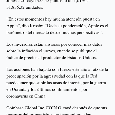
Jones .DJI cayó 325,42 puntos, o un 1,01%, a
31.835,32 unidades.
“En estos momentos hay mucha atención puesta en
Apple”, dijo Krosby. “Dada su ponderación, Apple es el
barómetro del mercado desde muchas perspectivas”.
Los inversores están ansiosos por conocer más datos
sobre la inflación el jueves, cuando se publique el
índice de precios al productor de Estados Unidos.
Las acciones han bajado con fuerza este año a raíz de la
preocupación por la agresividad con la que la Fed
puede tener que subir las tasas de interés, por la guerra
en Ucrania y los últimos confinamientos por
coronavirus en China.
Coinbase Global Inc COIN.O cayó después de que sus
ingresos del primer trimestre incumplieran las