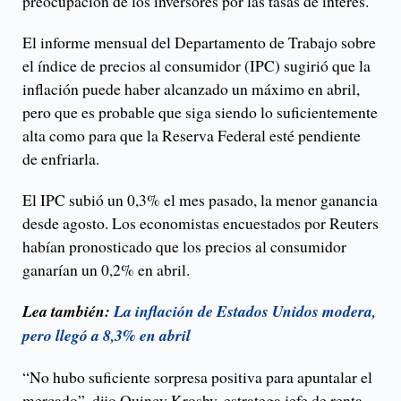
preocupación de los inversores por las tasas de interés.
El informe mensual del Departamento de Trabajo sobre
el índice de precios al consumidor (IPC) sugirió que la
inflación puede haber alcanzado un máximo en abril,
pero que es probable que siga siendo lo suficientemente
alta como para que la Reserva Federal esté pendiente
de enfriarla.
El IPC subió un 0,3% el mes pasado, la menor ganancia
desde agosto. Los economistas encuestados por Reuters
habían pronosticado que los precios al consumidor
ganarían un 0,2% en abril.
Lea también:
La inflación de Estados Unidos modera,
pero llegó a 8,3% en abril
“No hubo suficiente sorpresa positiva para apuntalar el
mercado”, dijo Quincy Krosby, estratega jefe de renta