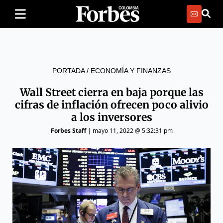
PORTADA
/
ECONOMÍA Y FINANZAS
Wall Street cierra en baja porque las
cifras de inflación ofrecen poco alivio
a los inversores
Forbes Staff
|
mayo 11, 2022 @ 5:32:31 pm