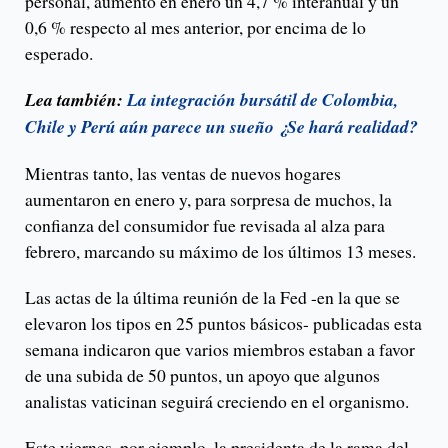
personal, aumentó en enero un 4,7 % interanual y un
0,6 % respecto al mes anterior, por encima de lo
esperado.
Lea también:
La integración bursátil de Colombia,
Chile y Perú aún parece un sueño ¿Se hará realidad?
Mientras tanto, las ventas de nuevos hogares
aumentaron en enero y, para sorpresa de muchos, la
confianza del consumidor fue revisada al alza para
febrero, marcando su máximo de los últimos 13 meses.
Las actas de la última reunión de la Fed -en la que se
elevaron los tipos en 25 puntos básicos- publicadas esta
semana indicaron que varios miembros estaban a favor
de una subida de 50 puntos, un apoyo que algunos
analistas vaticinan seguirá creciendo en el organismo.
Este viernes, por ejemplo, la presidenta de la rama del