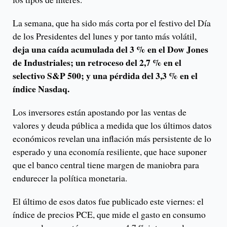
La semana, que ha sido más corta por el festivo del Día
de los Presidentes del lunes y por tanto más volátil,
deja una caída acumulada del 3 % en el Dow Jones
de Industriales; un retroceso del 2,7 % en el
selectivo S&P 500; y una pérdida del 3,3 % en el
índice Nasdaq.
Los inversores están apostando por las ventas de
valores y deuda pública a medida que los últimos datos
económicos revelan una inflación más persistente de lo
esperado y una economía resiliente, que hace suponer
que el banco central tiene margen de maniobra para
endurecer la política monetaria.
El último de esos datos fue publicado este viernes: el
índice de precios PCE, que mide el gasto en consumo