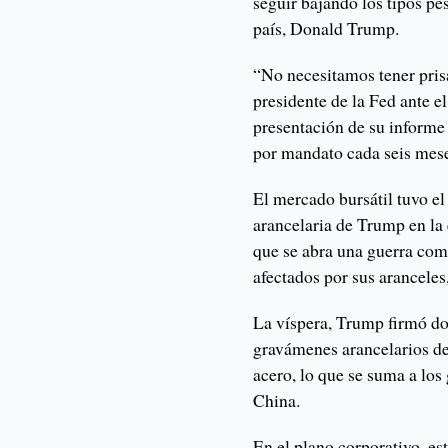
seguir bajando los tipos pe
país, Donald Trump.
“No necesitamos tener prisa
presidente de la Fed ante e
presentación de su informe 
por mandato cada seis mes
El mercado bursátil tuvo el 
arancelaria de Trump en la 
que se abra una guerra com
afectados por sus arancele
La víspera, Trump firmó do
gravámenes arancelarios de
acero, lo que se suma a lo
China.
En el plano corporativo, es