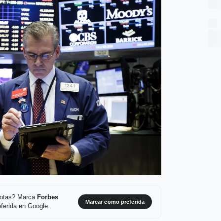
 notas? Marca
Forbes
Marcar como preferida
ferida en Google.