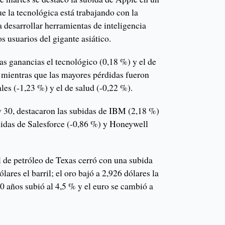
ue la tecnológica está trabajando con la
 desarrollar herramientas de inteligencia
os usuarios del gigante asiático.
as ganancias el tecnológico (0,18 %) y el de
, mientras que las mayores pérdidas fueron
ales (-1,23 %) y el de salud (-0,22 %).
 30, destacaron las subidas de IBM (2,18 %)
didas de Salesforce (-0,86 %) y Honeywell
l de petróleo de Texas cerró con una subida
ólares el barril; el oro bajó a 2,926 dólares la
10 años subió al 4,5 % y el euro se cambió a