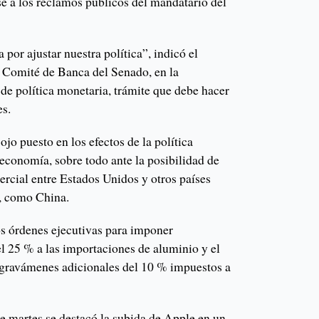
se a los reclamos públicos del mandatario del
 por ajustar nuestra política”, indicó el
l Comité de Banca del Senado, en la
de política monetaria, trámite que debe hacer
es.
ojo puesto en los efectos de la política
economía, sobre todo ante la posibilidad de
ercial entre Estados Unidos y otros países
s, como China.
s órdenes ejecutivas para imponer
l 25 % a las importaciones de aluminio y el
s gravámenes adicionales del 10 % impuestos a
te martes se destacó la subida de Apple en un