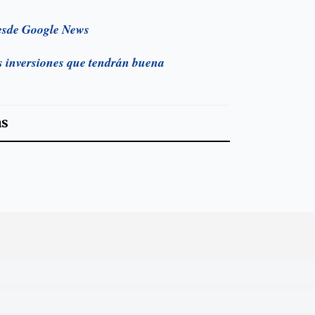
esde Google News
as inversiones que tendrán buena
as