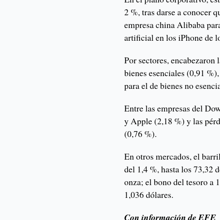
2 %, tras darse a conocer q
empresa china Alibaba para
artificial en los iPhone de l
Por sectores, encabezaron l
bienes esenciales (0,91 %)
para el de bienes no esenci
Entre las empresas del Dow
y Apple (2,18 %) y las pér
(0,76 %).
En otros mercados, el barri
del 1,4 %, hasta los 73,32 d
onza; el bono del tesoro a 
1,036 dólares.
Con información de EFE