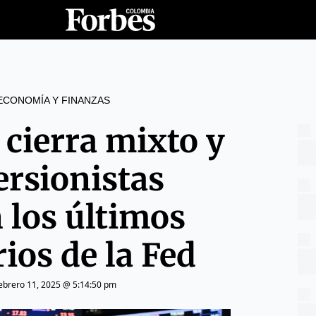
ECONOMÍA Y FINANZAS
 cierra mixto y
ersionistas
 los últimos
ios de la Fed
ebrero 11, 2025 @ 5:14:50 pm