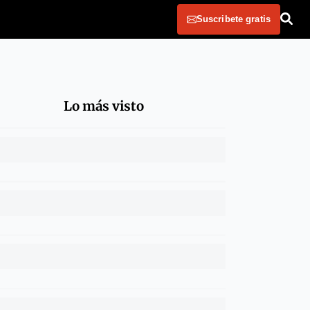
Suscribete gratis
Lo más visto