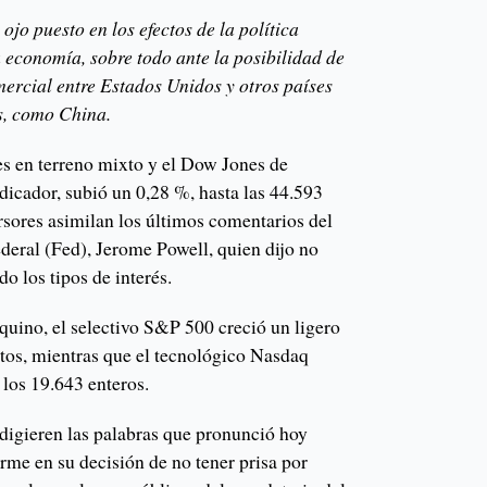
ojo puesto en los efectos de la política
 economía, sobre todo ante la posibilidad de
ercial entre Estados Unidos y otros países
s, como China.
es en terreno mixto y el Dow Jones de
ndicador, subió un 0,28 %, hasta las 44.593
rsores asimilan los últimos comentarios del
deral (Fed), Jerome Powell, quien dijo no
do los tipos de interés.
quino, el selectivo S&P 500 creció un ligero
ntos, mientras que el tecnológico Nasdaq
 los 19.643 enteros.
s digieren las palabras que pronunció hoy
rme en su decisión de no tener prisa por