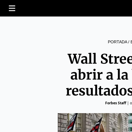
PORTADA
/
Wall Stree
abrir a la
resultado
Forbes Staff
|
o