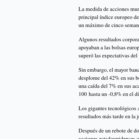
La medida de acciones mun
principal índice europeo d
un máximo de cinco semanas
Algunos resultados corpora
apoyaban a las bolsas euro
superó las expectativas de
Sin embargo, el mayor ban
desplome del 42% en sus be
una caída del 7% en sus ac
100 hasta un -0,8% en el dí
Los gigantes tecnológicos 
resultados más tarde en la 
Después de un rebote de dos
acciones estadounidenses o