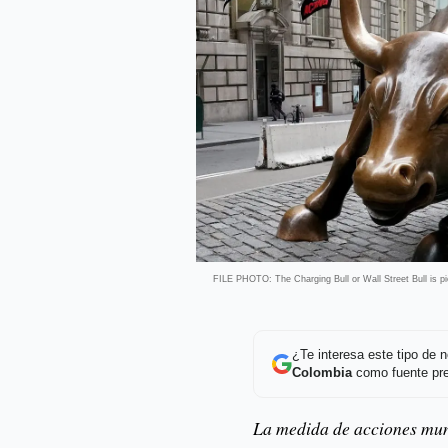
FILE PHOTO: The Charging Bull or Wall Street Bull is p
¿Te interesa este tipo de
Colombia
como fuente pre
La medida de acciones mun