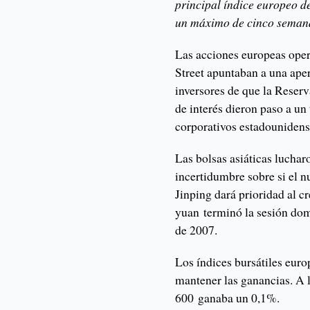
principal índice europeo d
un máximo de cinco semanas
Las acciones europeas oper
Street apuntaban a una aper
inversores de que la Reserv
de interés dieron paso a un
corporativos estadounidens
Las bolsas asiáticas luchar
incertidumbre sobre si el n
Jinping dará prioridad al 
yuan terminó la sesión domé
de 2007.
Los índices bursátiles euro
mantener las ganancias. 
600 ganaba un 0,1%.