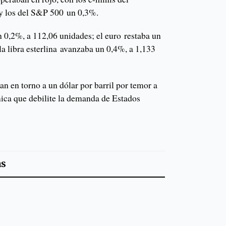
y los del S&P 500 un 0,3%.
n 0,2%, a 112,06 unidades; el euro restaba un
la libra esterlina avanzaba un 0,4%, a 1,133
an en torno a un dólar por barril por temor a
ica que debilite la demanda de Estados
as