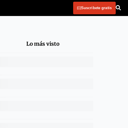
Suscribete gratis
Lo más visto