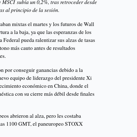
e MSCI subía un 0,2%, tras retroceder desde
 al principio de la sesión.
aban mixtas el martes y los futuros de Wall
tura a la baja, ya que las esperanzas de los
a Federal pueda ralentizar sus alzas de tasas
 tono más cauto antes de resultados
es.
on por conseguir ganancias debido a la
uevo equipo de liderazgo del presidente Xi
crecimiento económico en China, donde el
stica con su cierre más débil desde finales
peos abrieron al alza, pero les costaba
A las 1100 GMT, el paneuropeo STOXX