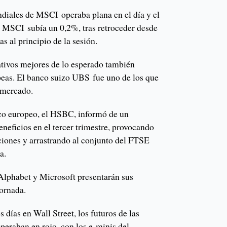
diales de MSCI operaba plana en el día y el
e MSCI subía un 0,2%, tras retroceder desde
 al principio de la sesión.
tivos mejores de lo esperado también
peas. El banco suizo UBS fue uno de los que
l mercado.
co europeo, el HSBC, informó de un
neficios en el tercer trimestre, provocando
ciones y arrastrando al conjunto del FTSE
a.
Alphabet y Microsoft presentarán sus
jornada.
 días en Wall Street, los futuros de las
peraban en rojo, con los e-minis del