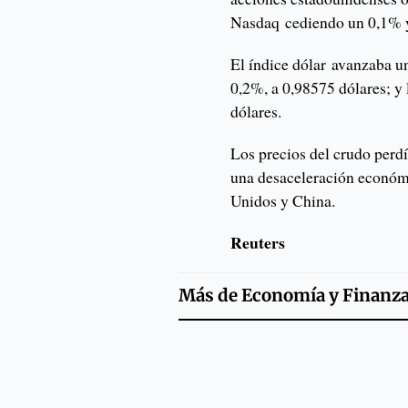
Nasdaq cediendo un 0,1% 
El índice dólar avanzaba u
0,2%, a 0,98575 dólares; y 
dólares.
Los precios del crudo perdí
una desaceleración económ
Unidos y China.
Reuters
Más de
Economía y Finanz