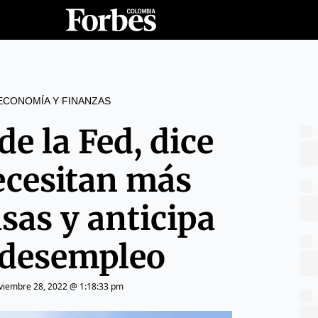
ECONOMÍA Y FINANZAS
de la Fed, dice
ecesitan más
asas y anticipa
desempleo
viembre 28, 2022 @ 1:18:33 pm