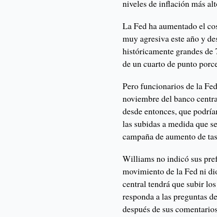
niveles de inflación más al
La Fed ha aumentado el cos
muy agresiva este año y de
históricamente grandes de 7
de un cuarto de punto porc
Pero funcionarios de la Fed
noviembre del banco centr
desde entonces, que podría
las subidas a medida que s
campaña de aumento de tas
Williams no indicó sus pre
movimiento de la Fed ni di
central tendrá que subir los
responda a las preguntas d
después de sus comentarios