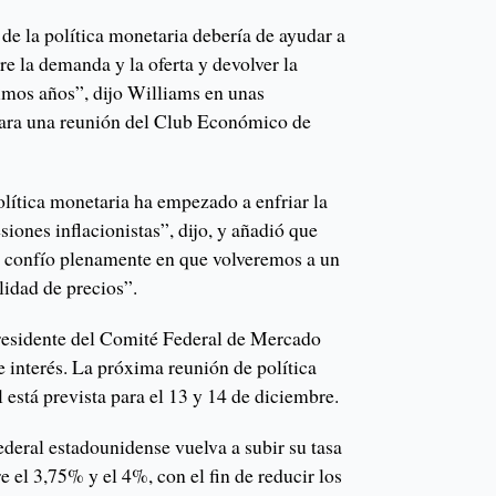
e la política monetaria debería de ayudar a
tre la demanda y la oferta y devolver la
ximos años”, dijo Williams en unas
para una reunión del Club Económico de
olítica monetaria ha empezado a enfriar la
siones inflacionistas”, dijo, y añadió que
o confío plenamente en que volveremos a un
lidad de precios”.
residente del Comité Federal de Mercado
de interés. La próxima reunión de política
 está prevista para el 13 y 14 de diciembre.
deral estadounidense vuelva a subir su tasa
e el 3,75% y el 4%, con el fin de reducir los