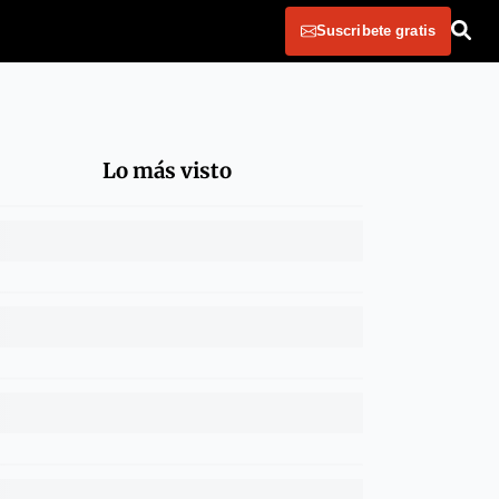
Suscribete gratis
Lo más visto