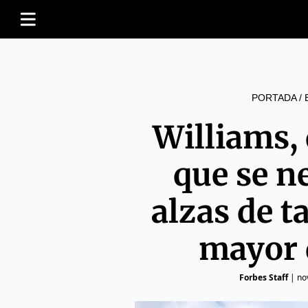
PORTADA
/
Williams, 
que se n
alzas de t
mayor 
Forbes Staff
|
no