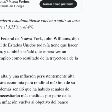
 notas? Marca
Forbes
Marcar como preferida
ferida en Google.
ederal estadounidense vuelva a subir su tasa
re el 3,75% y el 4%.
a Federal de Nueva York, John Williams, dijo
al de Estados Unidos todavía tiene que hacer
ón, y también señaló que espera ver un
mpleo como resultado de la trayectoria de la
alta, y una inflación persistentemente alta
stra economía para rendir al máximo de su
 además señaló que ha habido señales de
 necesitarán más medidas por parte de la
 inflación vuelva al objetivo del banco