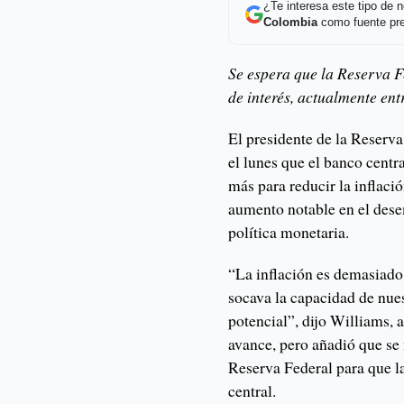
¿Te interesa este tipo de
Colombia
como fuente pre
Se espera que la Reserva F
de interés, actualmente ent
El presidente de la Reserv
el lunes que el banco centr
más para reducir la inflaci
aumento notable en el dese
política monetaria.
“La inflación es demasiado 
socava la capacidad de nue
potencial”, dijo Williams,
avance, pero añadió que se
Reserva Federal para que la
central.