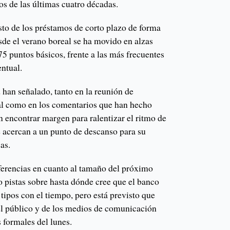
tos de las últimas cuatro décadas.
to de los préstamos de corto plazo de forma
sde el verano boreal se ha movido en alzas
5 puntos básicos, frente a las más frecuentes
entual.
 han señalado, tanto en la reunión de
al como en los comentarios que han hecho
n encontrar margen para ralentizar el ritmo de
e acercan a un punto de descanso para su
as.
ferencias en cuanto al tamaño del próximo
o pistas sobre hasta dónde cree que el banco
 tipos con el tiempo, pero está previsto que
el público y de los medios de comunicación
 formales del lunes.