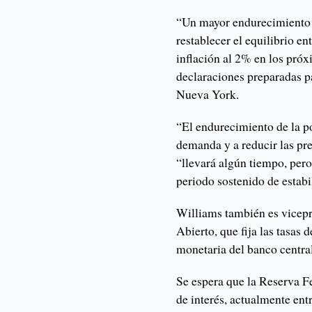
“Un mayor endurecimiento d
restablecer el equilibrio en
inflación al 2% en los pró
declaraciones preparadas 
Nueva York.
“El endurecimiento de la p
demanda y a reducir las pre
“llevará algún tiempo, per
periodo sostenido de estabi
Williams también es vicep
Abierto, que fija las tasas 
monetaria del banco central
Se espera que la Reserva Fe
de interés, actualmente entr