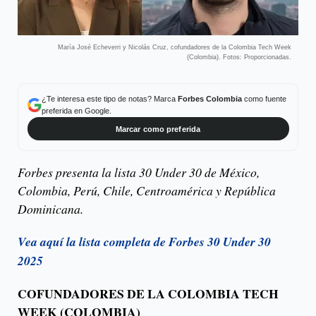
María José Echeverri y Nicolás Cruz, cofundadores de la Colombia Tech Week
(Colombia). Fotos: Proporcionadas.
¿Te interesa este tipo de notas? Marca
Forbes Colombia
como fuente
preferida en Google.
Marcar como preferida
Forbes presenta la lista 30 Under 30 de México,
Colombia, Perú, Chile, Centroamérica y República
Dominicana.
Vea aquí la lista completa de Forbes 30 Under 30
2025
COFUNDADORES DE LA COLOMBIA TECH
WEEK (COLOMBIA)